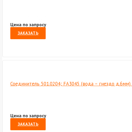
Цена по запросу
ЗАКАЗАТЬ
Соединитель 501.0204; FА3045 (вода – гнездо д.6мм)
Цена по запросу
ЗАКАЗАТЬ