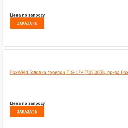
Цена по запросу
ЗАКАЗАТЬ
FoxWeld Головка горелки TIG-17V (705.0038, пр-во F
Цена по запросу
ЗАКАЗАТЬ