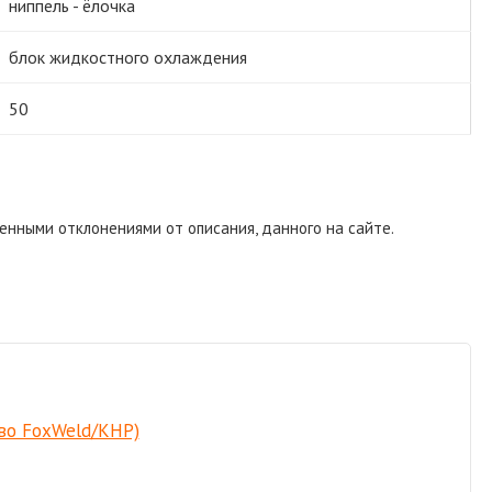
ниппель - ёлочка
блок жидкостного охлаждения
50
енными отклонениями от описания, данного на сайте.
-во FoxWeld/КНР)