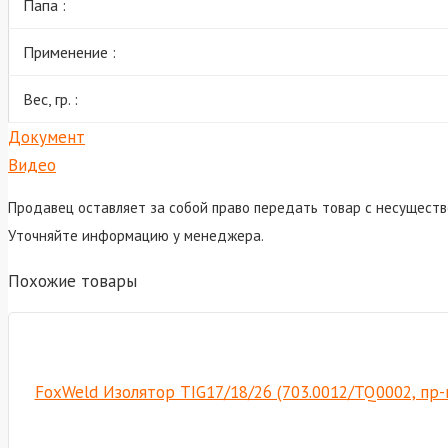
Папа :
Применение :
Вес, гр. :
Документ
Видео
Продавец оставляет за собой право передать товар с несуществ
Уточняйте информацию у менеджера.
Похожие товары
FoxWeld Изолятор TIG17/18/26 (703.0012/TQ0002, пр