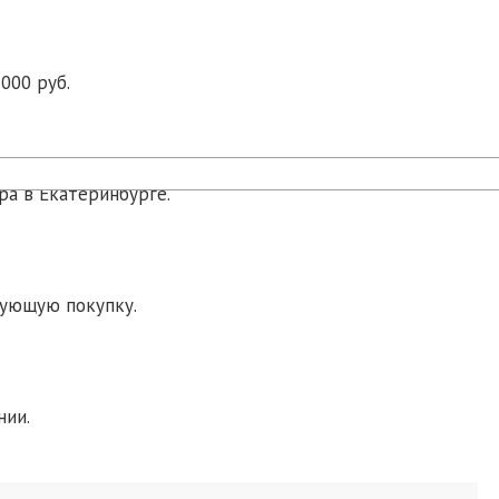
000 руб.
ра в Екатеринбурге.
дующую покупку.
нии.