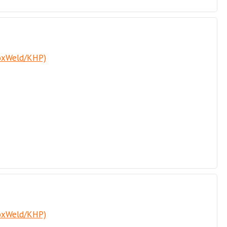
FoxWeld/КНР)
FoxWeld/КНР)