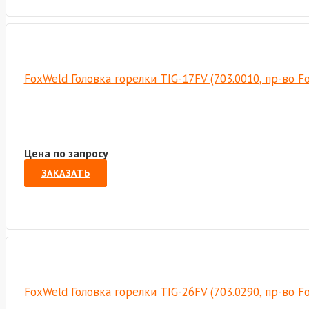
FoxWeld Головка горелки TIG-17FV (703.0010, пр-во 
Цена по запросу
ЗАКАЗАТЬ
FoxWeld Головка горелки TIG-26FV (703.0290, пр-во 