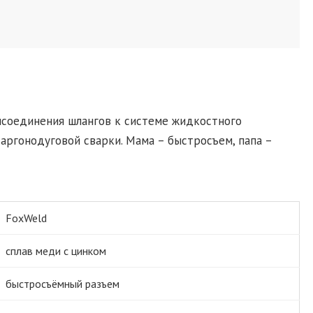
исоединения шлангов к системе жидкостного
аргонодуговой сварки. Мама – быстросъем, папа –
FoxWeld
сплав меди с цинком
быстросъёмный разъем