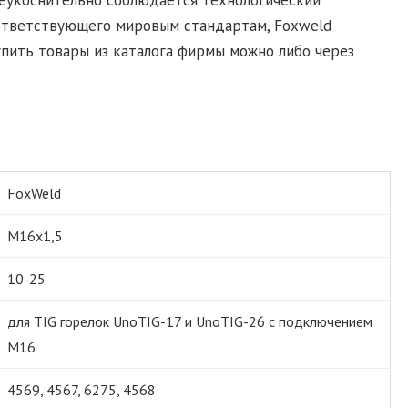
соответствующего мировым стандартам, Foxweld
пить товары из каталога фирмы можно либо через
FoxWeld
М16х1,5
10-25
для TIG горелок UnoTIG-17 и UnoTIG-26 с подключением
М16
4569, 4567, 6275, 4568