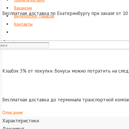
Вакансии
Бесплатная доставка по Екатеринбургу при заказе от 10 
Видеообзор товаров
Контакты
Для физических лиц: оплата курьеру при получении това
Кэшбэк 5% от покупки. Бонусы можно потратить на сле
Бесплатная доставка до терминала транспортной компа
Описание
Характеристики
Документ