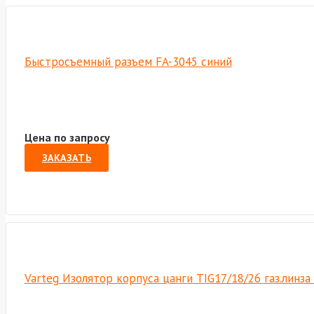
Быстросъемный разъем FA-3045 синий
Цена по запросу
ЗАКАЗАТЬ
Varteg Изолятор корпуса цанги TIG17/18/26 газ.линза