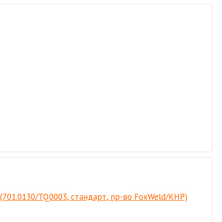
 (701.0130/TQ0003, стандарт, пр-во FoxWeld/КНР)