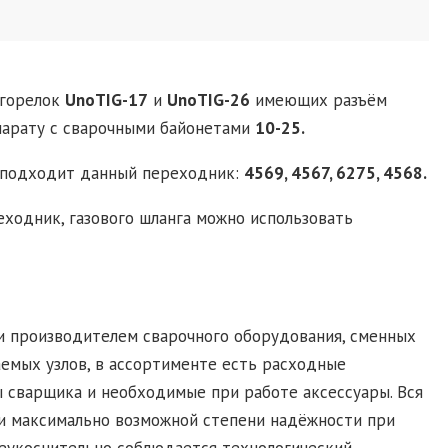
 горелок
UnoTIG-17
и
UnoTIG-26
имеющих разъём
парату с сварочными байонетами
10-25.
 подходит данный переходник:
4569, 4567, 6275, 4568.
ходник, газового шланга можно использовать
и производителем сварочного оборудования, сменных
аемых узлов, в ассортименте есть расходные
 сварщика и необходимые при работе аксессуары. Вся
и максимально возможной степени надёжности при
неукоснительно соблюдается технологический