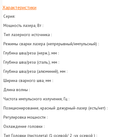
Характеристики
Серия:
Мощность лазера, Вт :
Тип лазерного источника :
Режимы сварки лазера (непрерывный/импульсный) :
Глубина шва/реза (нерж.), мм :
Глубина шва/реза (сталь.), мм :
Глубина шва/реза (алюминий), мм :
Ширина сварного шва, мм :
Длина волны :
Частота импульсного излучения, Гц :
Позиционирование, красный дежурный-лазер (есть/нет) :
Регулировка мощности :
Охлаждение головки :
Тип Головки (пистолета) (1-осевой/ 2 -ух осевой ) :