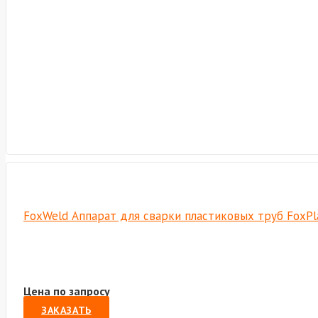
FoxWeld Аппарат для сварки пластиковых труб FoxPla
Цена по запросу
ЗАКАЗАТЬ