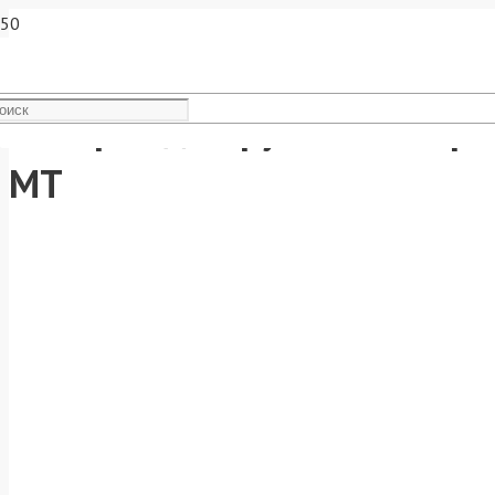
Аппарат для ручной лазерно
МТ