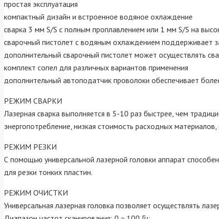
простая эксплуатация
компактный дизайн и встроенное водяное охлаждение
сварка 3 мм S/S с полным проплавлением или 1 мм S/S на высо
сварочный пистолет с водяным охлаждением поддерживает з
дополнительный сварочный пистолет может осуществлять сва
комплект сопел для различных вариантов применения
дополнительный автоподатчик проволоки обеспечивает более
РЕЖИМ СВАРКИ
Лазерная сварка выполняется в 5-10 раз быстрее, чем традиц
энергопотребление, низкая стоимость расходных материалов, 
РЕЖИМ РЕЗКИ
С помощью универсальной лазерной головки аппарат способен
для резки тонких пластин.
РЕЖИМ ОЧИСТКИ
Универсальная лазерная головка позволяет осуществлять лазе
Диапазон частот сканирования: 0 ~ 100 Гц;