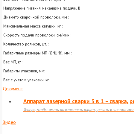
Напряжение питания механизма подачи, В :
Диаметр сварочной проволоки, мм :
Максимальная масса катушки, кг :
Скорость подачи проволоки, см/мин :
Количество роликов, шт. :
Габаритные размеры МП (Д*Ш*В), мм :
Вес МП, кг :
Габариты упаковки, мм:
Вес с учетом упаковки, кг:
Документ
Аппарат лазерной сварки 3 в 1 – сварка, р
Теперь, чтобы иметь возможность варить, резать и чистить ме
Видео