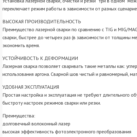
Установка лазерной сварки, очистки и резки “три в одном” мо
переключает режим работы в зависимости от разных сценарие
ВЫСОКАЯ ПРОИЗВОДИТЕЛЬНОСТЬ
Преимущество лазерной сварки по сравнению с TIG и MIG/MAG 
сварки, быстрее до четырех раз (в зависимости от толщины м
экономить время.
УСТОЙЧИВОСТЬ К ДЕФОРМАЦИИ
Лазерная сварка позволяет сваривать такие металлы как: угл
использования аргона. Сварной шов чистый и равномерный, ма
УДОБНАЯ ЭКСПЛУАТАЦИЯ
Простая настройка и эксплуатация не требуют длительного об
быстроту настроек режимов сварки или резки.
Преимущества:
долговечный волоконный лазер
высокая эффективность фотоэлектронного преобразования