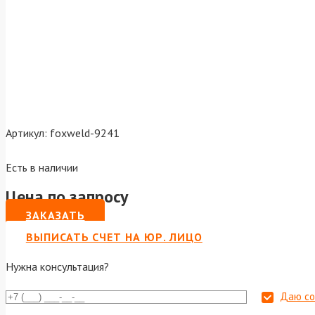
Артикул:
foxweld-9241
Есть в наличии
Цена по запросу
ЗАКАЗАТЬ
ВЫПИСАТЬ СЧЕТ НА ЮР. ЛИЦО
Нужна консультация?
Даю со