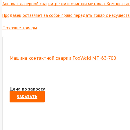
Аппарат лазерной сварки, резки и очистки металла. Комплект
Продавец оставляет за собой право передать товар с несущест
Похожие товары
Машина контактной сварки FoxWeld МТ-63-700
Цена по запросу
ЗАКАЗАТЬ