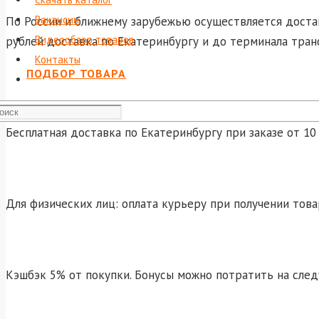
Вакансии
По России и ближнему зарубежью осуществляется достав
Видеообзор товаров
рублей доставка по Екатеринбургу и до терминала тран
Контакты
ПОДБОР ТОВАРА
Бесплатная доставка по Екатеринбургу при заказе от 10 
Для физических лиц: оплата курьеру при получении това
Кэшбэк 5% от покупки. Бонусы можно потратить на сле