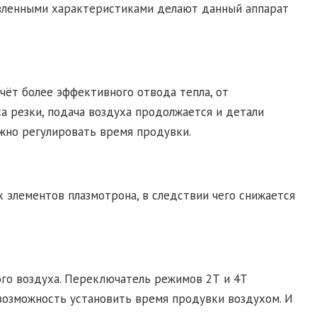
аявленными характеристиками делают данный аппарат
чёт более эффективного отвода тепла, от
а резки, подача воздуха продолжается и детали
жно регулировать время продувки.
 элементов плазмотрона, в следствии чего снижается
ого воздуха. Переключатель режимов 2Т и 4Т
возможность установить время продувки воздухом. И