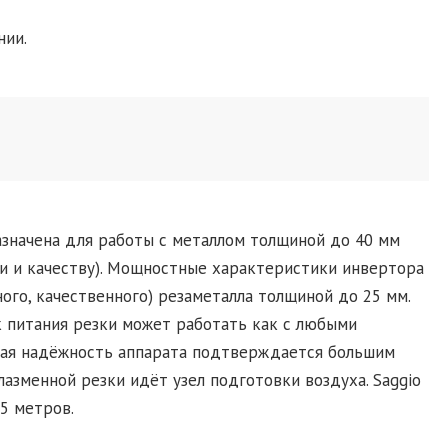
нии.
азначена для работы с металлом толщиной до 40 мм
сти и качеству). Мощностные характеристики инвертора
ого, качественного) резаметалла толщиной до 25 мм.
к питания резки может работать как с любыми
окая надёжность аппарата подтверждается большим
лазменной резки идёт узел подготовки воздуха. Saggio
5 метров.