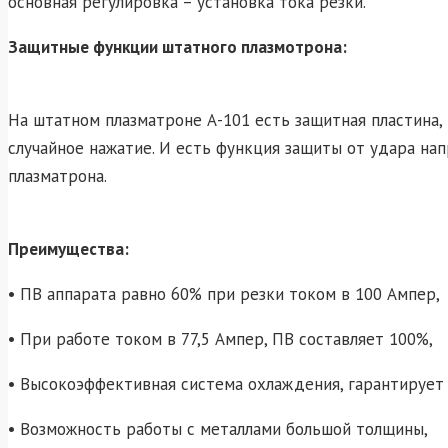
основная регулировка – установка тока резки.
Защитные функции штатного плазмотрона:
На штатном плазматроне А-101 есть защитная пластина,
случайное нажатие. И есть функция защиты от удара н
плазматрона.
Преимущества:
• ПВ аппарата равно 60% при резки током в 100 Ампер,
• При работе током в 77,5 Ампер, ПВ составляет 100%,
• Высокоэффективная система охлаждения, гарантирует 
• Возможность работы с металлами большой толщины,