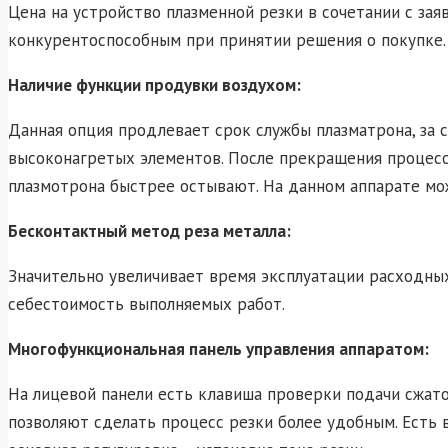
Цена на устройство плазменной резки в сочетании с з
конкурентоспособным при принятии решения о покупке.
Наличие функции продувки воздухом:
Данная опция продлевает срок службы плазматрона, за с
высоконагретых элементов. После прекращения процесс
плазмотрона быстрее остывают. На данном аппарате мо
Бесконтактный метод реза металла:
Значительно увеличивает время эксплуатации расходных
себестоимость выполняемых работ.
Многофункциональная панель управления аппаратом:
На лицевой панели есть клавиша проверки подачи сжат
позволяют сделать процесс резки более удобным. Есть 