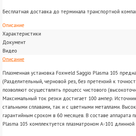
Бесплатная доставка до терминала транспортной компа
Описание
Характеристики
Документ
Видео
Описание
Плазменная установка Foxweld Saggio Plasma 105 предн
(Разделительный, черновой рез, без претензий к точно
позволяют осуществлять процесс чистового (высокоточн
Максимальный ток резки достигает 100 ампер. Источни
стальными сплавами, так и с цветными металлами. Выс
гарантийным сроком в 60 месяцев. В составе аппарата п
Plasma 105 комплектуется плазматроном А-101 длинной 