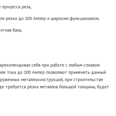
 процесса реза,
ком резки до 100 Ампер и широким функционалом,
нтная база,
арекомендовал себя при работе с любым сплавом
иле тока до 100 Ампер позволяют применять данный
агруженных металлоконструкций, при строительстве
где требуется резка металлов большой толщины, будет