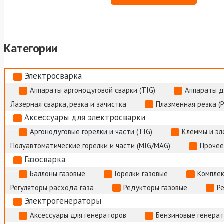
Категории
Электросварка
Аппараты аргонодуговой сварки (TIG)
Аппараты д
Лазерная сварка, резка и зачистка
Плазменная резка (
Аксессуары для электросварки
Аргонодуговые горелки и части (TIG)
Клеммы и э
Полуавтоматические горелки и части (MIG/MAG)
Прочее
Газосварка
Баллоны газовые
Горелки газовые
Комплек
Регуляторы расхода газа
Редукторы газовые
Р
Электрогенераторы
Аксессуары для генераторов
Бензиновые генера