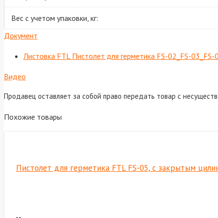
Вес с учетом упаковки, кг:
Документ
Листовка FTL Пистолет для герметика FS-02_FS-03_FS-
Видео
Продавец оставляет за собой право передать товар с несущест
Похожие товары
Пистолет для герметика FTL FS-05, с закрытым цил