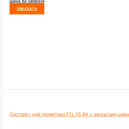
Цена по запросу
ЗАКАЗАТЬ
Пистолет для герметика FTL FS-04, с закрытым цил