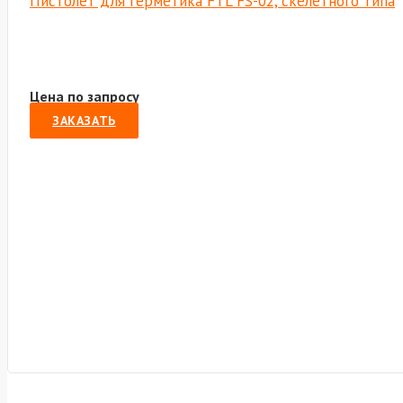
Пистолет для герметика FTL FS-02, скелетного типа
Цена по запросу
ЗАКАЗАТЬ