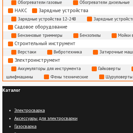
Обогреватели газовые
Обогреватели дизельные
НАКС
Зарядные устройства
Зарядные устройства 12-24В
Зарядные устройств
Садовое оборудование
Бензиновые триммеры
Бензопилы
Мойки 
Строительный инструмент
Верстаки
Вибротехника
Затирочные маш
Электроинструмент
Аккумуляторы для инструмента
Гайковерты
шлифмашины
Фены технические
Шуруповерты
Каталог
Электросварка
Аксессуары для электросварки
Газосварка