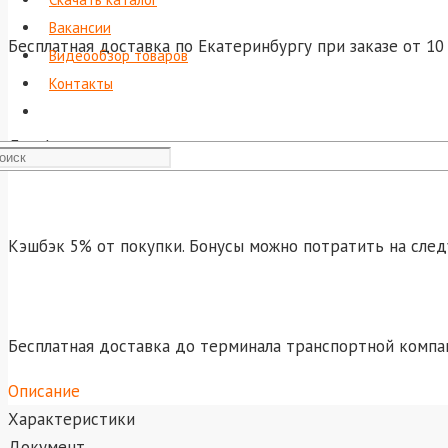
Вакансии
Бесплатная доставка по Екатеринбургу при заказе от 10 
Видеообзор товаров
Контакты
Для физических лиц: оплата курьеру при получении това
Кэшбэк 5% от покупки. Бонусы можно потратить на сле
Бесплатная доставка до терминала транспортной компа
Описание
Характеристики
Документ