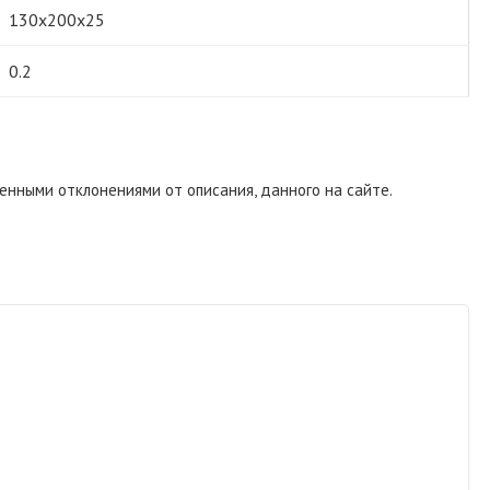
130х200х25
0.2
енными отклонениями от описания, данного на сайте.