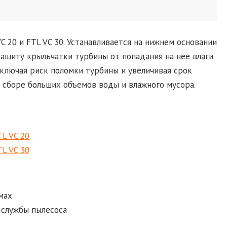
 20 и FTL VC 30. Устанавливается на нижнем основании
защиту крыльчатки турбины от попадания на нее влаги
сключая риск поломки турбины и увеличивая срок
 сборе больших объемов воды и влажного мусора.
L VC 20
L VC 30
мах
 службы пылесоса