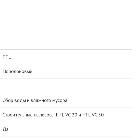
FTL
Поролоновый
-
Сбор воды и влажного мусора
Строительные пылесосы FTL VC 20 и FTL VC 30
Да