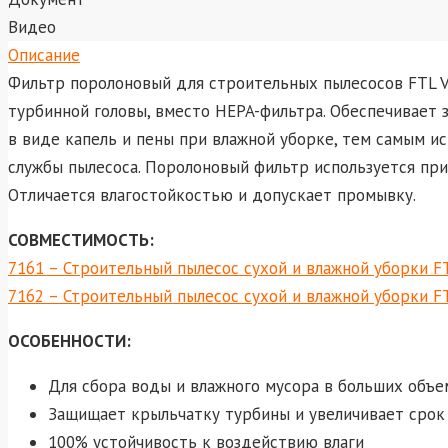
Видео
Описание
Фильтр поролоновый для строительных пылесосов FTL VC
турбинной головы, вместо HEPA-фильтра. Обеспечивает 
в виде капель и пены при влажной уборке, тем самым и
службы пылесоса. Поролоновый фильтр используется при
Отличается влагостойкостью и допускает промывку.
СОВМЕСТИМОСТЬ:
7161 – Строительный пылесос сухой и влажной уборки FT
7162 – Строительный пылесос сухой и влажной уборки FT
ОСОБЕННОСТИ:
Для сбора воды и влажного мусора в больших объе
Защищает крыльчатку турбины и увеличивает срок
100% устойчивость к воздействию влаги