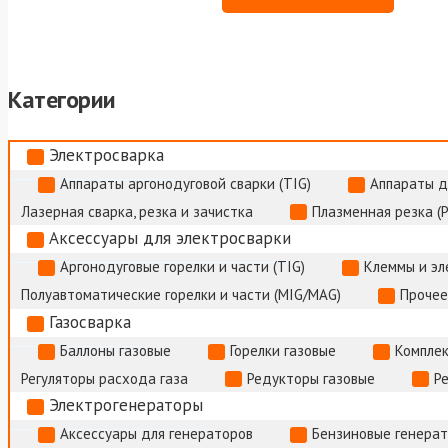
Категории
Электросварка
Аппараты аргонодуговой сварки (TIG)
Аппараты д
Лазерная сварка, резка и зачистка
Плазменная резка (
Аксессуары для электросварки
Аргонодуговые горелки и части (TIG)
Клеммы и э
Полуавтоматические горелки и части (MIG/MAG)
Прочее
Газосварка
Баллоны газовые
Горелки газовые
Комплек
Регуляторы расхода газа
Редукторы газовые
Р
Электрогенераторы
Аксессуары для генераторов
Бензиновые генера