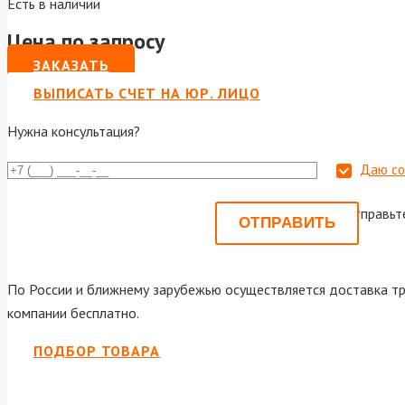
Есть в наличии
Цена по запросу
ЗАКАЗАТЬ
ВЫПИСАТЬ СЧЕТ НА ЮР. ЛИЦО
Нужна консультация?
Даю со
Или отправьт
По России и ближнему зарубежью осуществляется доставка тр
компании бесплатно.
ПОДБОР ТОВАРА