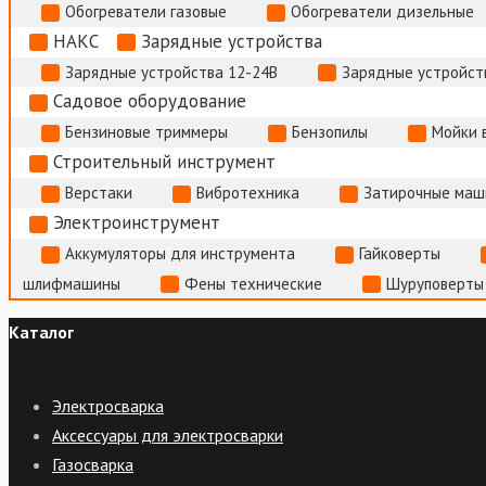
Обогреватели газовые
Обогреватели дизельные
НАКС
Зарядные устройства
Зарядные устройства 12-24В
Зарядные устройств
Садовое оборудование
Бензиновые триммеры
Бензопилы
Мойки 
Строительный инструмент
Верстаки
Вибротехника
Затирочные маш
Электроинструмент
Аккумуляторы для инструмента
Гайковерты
шлифмашины
Фены технические
Шуруповерты
Каталог
Электросварка
Аксессуары для электросварки
Газосварка