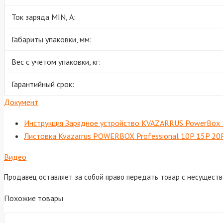
Ток заряда MIN, А:
Габариты упаковки, мм:
Вес с учетом упаковки, кг:
Гарантийный срок:
Документ
Инструкция Зарядное устройство KVAZARRUS PowerBox 10
Листовка Kvazarrus POWERBOX Professional 10P 15P 20
Видео
Продавец оставляет за собой право передать товар с несущест
Похожие товары