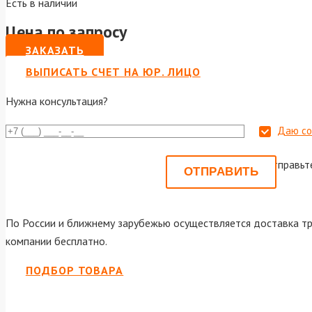
Есть в наличии
Цена по запросу
ЗАКАЗАТЬ
ВЫПИСАТЬ СЧЕТ НА ЮР. ЛИЦО
Нужна консультация?
Даю со
Или отправьт
По России и ближнему зарубежью осуществляется доставка тр
компании бесплатно.
ПОДБОР ТОВАРА