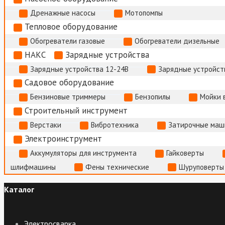
Дренажные насосы
Мотопомпы
Тепловое оборудование
Обогреватели газовые
Обогреватели дизельные
НАКС
Зарядные устройства
Зарядные устройства 12-24В
Зарядные устройств
Садовое оборудование
Бензиновые триммеры
Бензопилы
Мойки 
Строительный инструмент
Верстаки
Вибротехника
Затирочные маш
Электроинструмент
Аккумуляторы для инструмента
Гайковерты
шлифмашины
Фены технические
Шуруповерты
Каталог
Электросварка