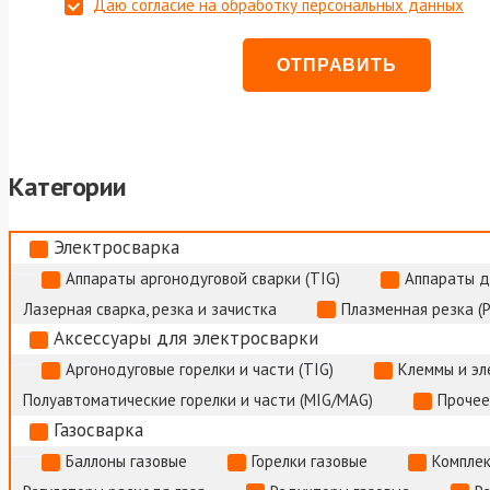
Даю согласие на обработку персональных данных
Категории
Электросварка
Аппараты аргонодуговой сварки (TIG)
Аппараты д
Лазерная сварка, резка и зачистка
Плазменная резка (
Аксессуары для электросварки
Аргонодуговые горелки и части (TIG)
Клеммы и э
Полуавтоматические горелки и части (MIG/MAG)
Прочее
Газосварка
Баллоны газовые
Горелки газовые
Комплек