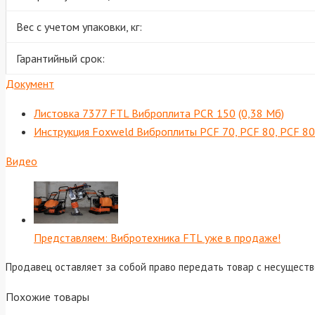
Вес с учетом упаковки, кг:
Гарантийный срок:
Документ
Листовка 7377 FTL Виброплита PCR 150
(0,38 Мб)
Инструкция Foxweld Виброплиты PCF 70, PCF 80, PCF 8
Видео
Представляем: Вибротехника FTL уже в продаже!
Продавец оставляет за собой право передать товар с несущест
Похожие товары