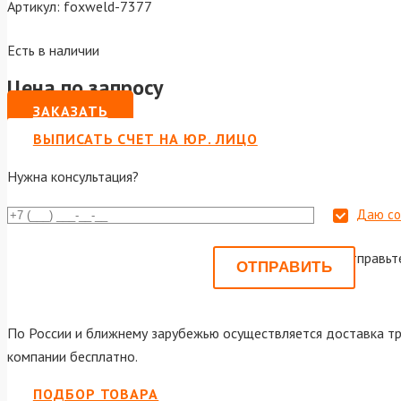
Артикул:
foxweld-7377
Есть в наличии
Цена по запросу
ЗАКАЗАТЬ
ВЫПИСАТЬ СЧЕТ НА ЮР. ЛИЦО
Нужна консультация?
Даю со
Или отправьт
По России и ближнему зарубежью осуществляется доставка тр
компании бесплатно.
ПОДБОР ТОВАРА