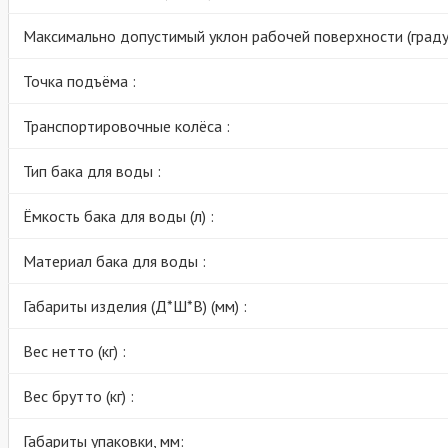
Максимально допустимый уклон рабочей поверхности (градус
Точка подъёма :
Транспортировочные колёса :
Тип бака для воды :
Ёмкость бака для воды (л) :
Материал бака для воды :
Габариты изделия (Д*Ш*В) (мм) :
Вес нетто (кг) :
Вес брутто (кг) :
Габариты упаковки, мм: