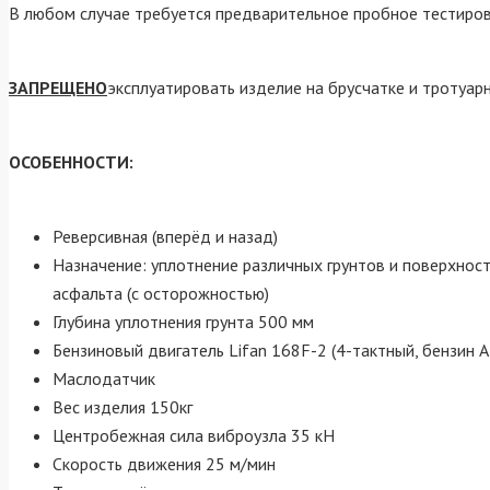
В любом случае требуется предварительное пробное тестиров
ЗАПРЕЩЕНО
эксплуатировать изделие на брусчатке и тротуар
ОСОБЕННОСТИ:
Реверсивная (вперёд и назад)
Назначение: уплотнение различных грунтов и поверхносте
асфальта (с осторожностью)
Глубина уплотнения грунта 500 мм
Бензиновый двигатель Lifan 168F-2 (4-тактный, бензин А
Маслодатчик
Вес изделия 150кг
Центробежная сила виброузла 35 кН
Скорость движения 25 м/мин