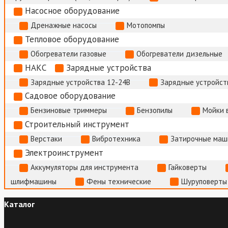
Насосное оборудование
Дренажные насосы
Мотопомпы
Тепловое оборудование
Обогреватели газовые
Обогреватели дизельные
НАКС
Зарядные устройства
Зарядные устройства 12-24В
Зарядные устройств
Садовое оборудование
Бензиновые триммеры
Бензопилы
Мойки 
Строительный инструмент
Верстаки
Вибротехника
Затирочные маш
Электроинструмент
Аккумуляторы для инструмента
Гайковерты
шлифмашины
Фены технические
Шуруповерты
Каталог