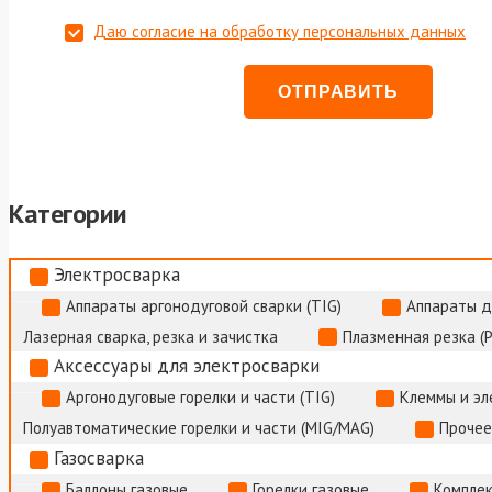
Даю согласие на обработку персональных данных
Категории
Электросварка
Аппараты аргонодуговой сварки (TIG)
Аппараты д
Лазерная сварка, резка и зачистка
Плазменная резка (
Аксессуары для электросварки
Аргонодуговые горелки и части (TIG)
Клеммы и э
Полуавтоматические горелки и части (MIG/MAG)
Прочее
Газосварка
Баллоны газовые
Горелки газовые
Комплек