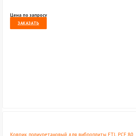
Цена по запросу
ЗАКАЗАТЬ
Коврик полиуретановый для виброплиты FTL PCF 80