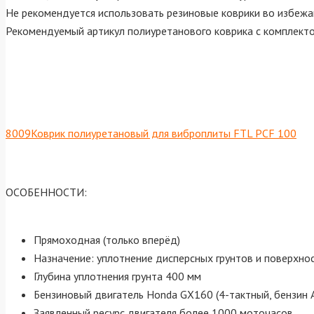
Не рекомендуется использовать резиновые коврики во избежа
Рекомендуемый артикул полиуретанового коврика с комплекто
8009Коврик полиуретановый для виброплиты FTL PCF 100
ОСОБЕННОСТИ:
Прямоходная (только вперёд)
Назначение: уплотнение дисперсных грунтов и поверхност
Глубина уплотнения грунта 400 мм
Бензиновый двигатель Honda GX160 (4-тактный, бензин 
Заявленный ресурс двигателя более 1000 моточасов