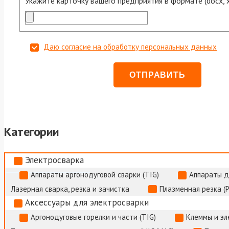
Укажите карточку вашего предприятия в формате (docx, xls
Даю согласие на обработку персональных данных
Категории
Электросварка
Аппараты аргонодуговой сварки (TIG)
Аппараты д
Лазерная сварка, резка и зачистка
Плазменная резка (
Аксессуары для электросварки
Аргонодуговые горелки и части (TIG)
Клеммы и э