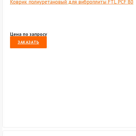
Коврик полиуретановый для виброплиты FTL PCF 80
Цена по запросу
ЗАКАЗАТЬ