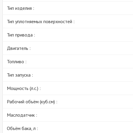
Тип изделия :
Тип уплотняемых поверхностей :
Тип привода :
Двигатель :
Топливо :
Тип запуска :
Мощность (л.с.) :
Рабочий объём (куб.см) :
Маслодатчик :
Объём бака, л :