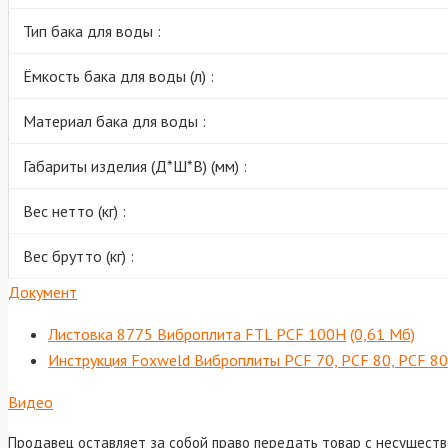
Тип бака для воды :
Ёмкость бака для воды (л) :
Материал бака для воды :
Габариты изделия (Д*Ш*В) (мм) :
Вес нетто (кг) :
Вес брутто (кг) :
Документ
Листовка 8775 Виброплита FTL PCF 100H
(0,61 Мб)
Инструкция Foxweld Виброплиты PCF 70, PCF 80, PCF 8
Видео
Продавец оставляет за собой право передать товар с несущест