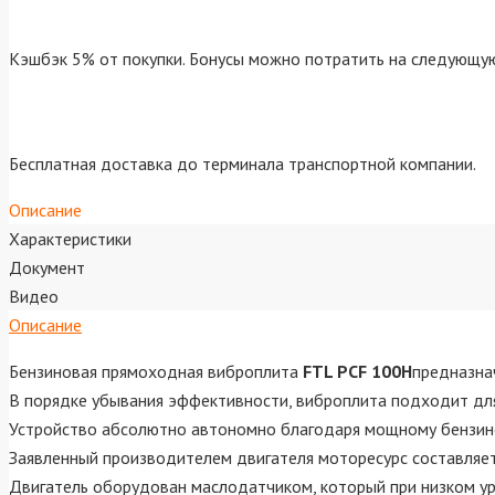
Кэшбэк 5% от покупки. Бонусы можно потратить на следующую
Бесплатная доставка до терминала транспортной компании.
Описание
Характеристики
Документ
Видео
Описание
Бензиновая прямоходная виброплита
FTL PCF 100H
предназна
В порядке убывания эффективности, виброплита подходит для у
Устройство абсолютно автономно благодаря мощному бензин
Заявленный производителем двигателя моторесурс составляе
Двигатель оборудован маслодатчиком, который при низком уро