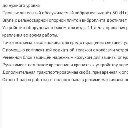
до нужного уровня.
Производительный обслуживаемый виброузел выдаёт 30 кН цен
Вкупе с цельносварной опорной плитой виброплита достигает 
Устройство оборудовано баком для воды 11 л для орошения 
крепления во время работы.
Точка подъёма закольцована для предотвращения слетания уст
С помощью комплектной подкатной тележки с колёсами устройс
Ременной блок защищён надёжным кожухом для защиты опер
Ручка имеет надёжное крепление и крепится к устройству чер
Дополнительная транспортировочная скоба, приваренная к опо
Около 3 часов работы от полного бака в режиме максимально