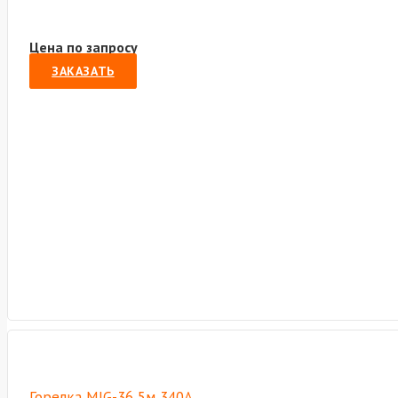
Цена по запросу
ЗАКАЗАТЬ
Горелка MIG-36 5м 340А