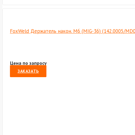
FoxWeld Держатель након. M6 (MIG-36) (142.0005/MD0
Цена по запросу
ЗАКАЗАТЬ