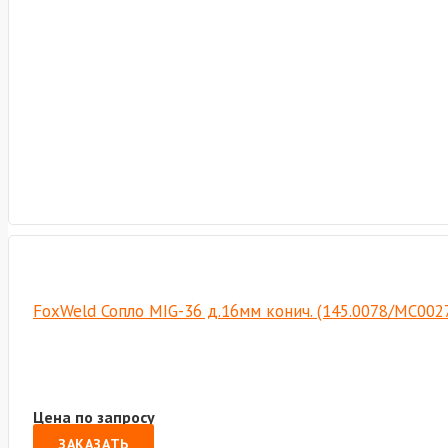
FoxWeld Сопло MIG-36 д.16мм конич. (145.0078/MC002
Цена по запросу
ЗАКАЗАТЬ