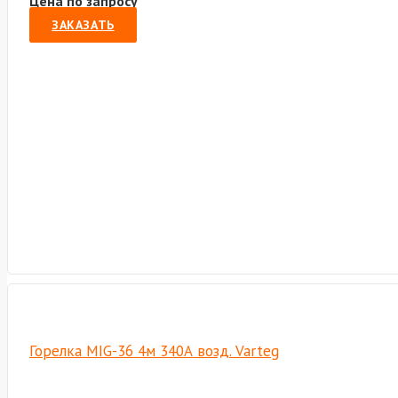
Цена по запросу
ЗАКАЗАТЬ
Горелка MIG-36 4м 340А возд. Varteg