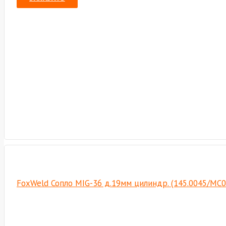
FoxWeld Сопло MIG-36 д.19мм цилиндр. (145.0045/MC0