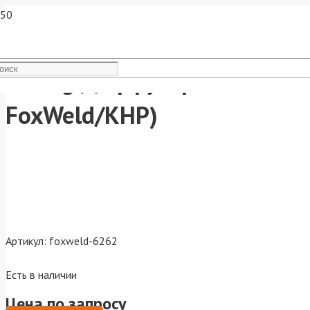
Varteg Диффузор газовый M
FoxWeld/КНР)
Артикул:
foxweld-6262
Есть в наличии
Цена по запросу