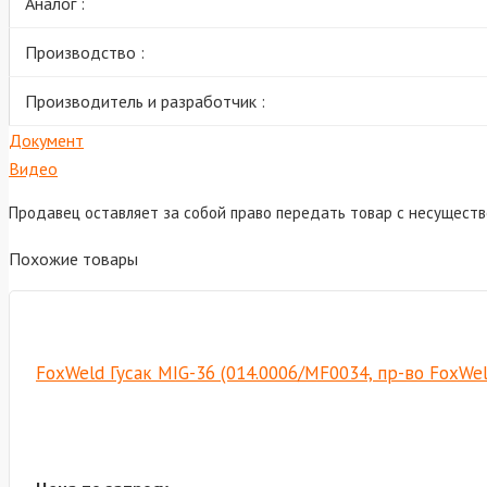
Аналог :
Производство :
Производитель и разработчик :
Документ
Видео
Продавец оставляет за собой право передать товар с несущест
Похожие товары
FoxWeld Гусак MIG-36 (014.0006/MF0034, пр-во FoxWe