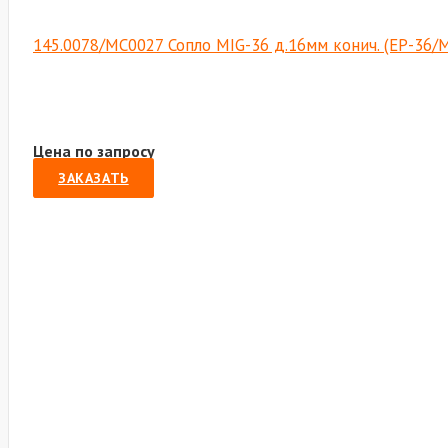
145.0078/MC0027 Сопло MIG-36 д.16мм конич. (EP-36/M
Цена по запросу
ЗАКАЗАТЬ