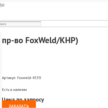
FoxWeld Сопло MIG-36 д.12
пр-во FoxWeld/КНР)
Артикул:
foxweld-4539
Есть в наличии
Цена по запросу
ЗАКАЗАТЬ