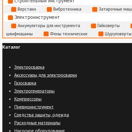
Строительный инструмент
Верстаки
Вибротехника
Затирочные маш
Электроинструмент
Аккумуляторы для инструмента
Гайковерты
шлифмашины
Фены технические
Шуруповерты
Каталог
Электросварка
Аксессуары для электросварки
Газосварка
Электрогенераторы
Компрессоры
Пневмоинструмент
Средства защиты, одежда
Расходные материалы
Насосное оборудование