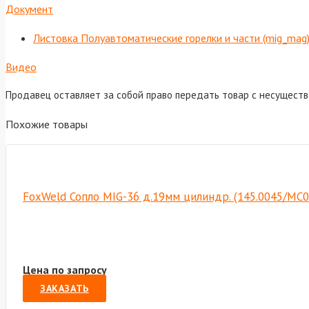
Документ
Листовка Полуавтоматические горелки и части (mig_mag
Видео
Продавец оставляет за собой право передать товар с несущест
Похожие товары
FoxWeld Сопло MIG-36 д.19мм цилиндр. (145.0045/MC0
Цена по запросу
ЗАКАЗАТЬ