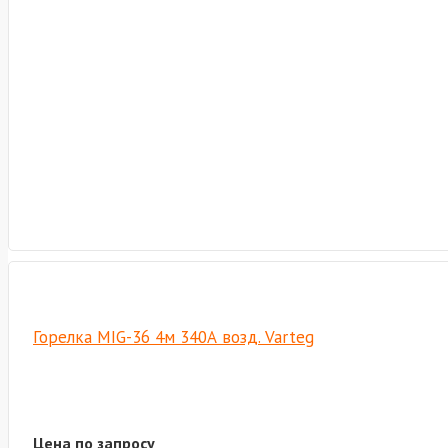
Горелка MIG-36 4м 340А возд. Varteg
Цена по запросу