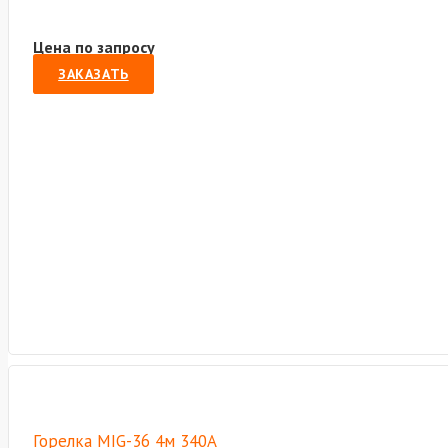
Цена по запросу
ЗАКАЗАТЬ
Горелка MIG-36 4м 340А