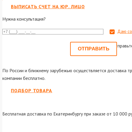
ВЫПИСАТЬ СЧЕТ НА ЮР. ЛИЦО
Нужна консультация?
Даю со
Или отправьт
По России и ближнему зарубежью осуществляется доставка тр
компании бесплатно.
ПОДБОР ТОВАРА
Бесплатная доставка по Екатеринбургу при заказе от 10 000 р