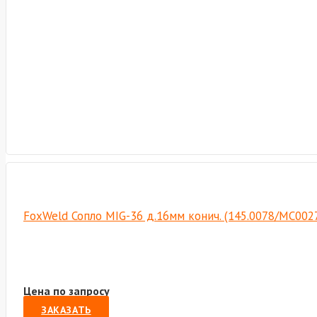
FoxWeld Сопло MIG-36 д.16мм конич. (145.0078/MC002
Цена по запросу
ЗАКАЗАТЬ