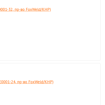
0001-32, пр-во FoxWeld/КНР)
Е0001-24, пр-во FoxWeld/КНР)