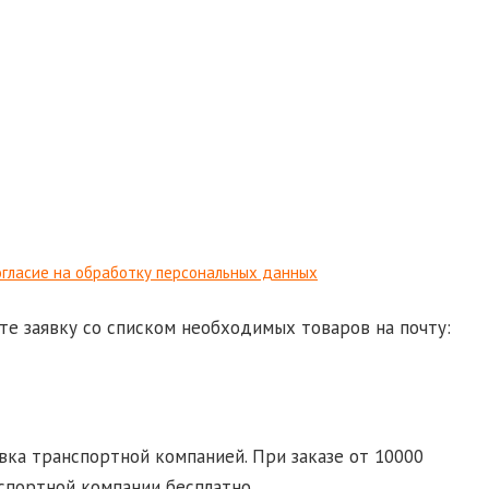
гласие на обработку персональных данных
те заявку со списком необходимых товаров на почту:
d-ural.ru
ка транспортной компанией. При заказе от 10000
спортной компании бесплатно.