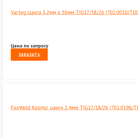
Varteg Цанга 3,2мм х 50мм TIG17/18/26 (702.0010/TD
Цена по запросу
ЗАКАЗАТЬ
FoxWeld Корпус цанги 2,4мм TIG17/18/26 (701.0196/Т