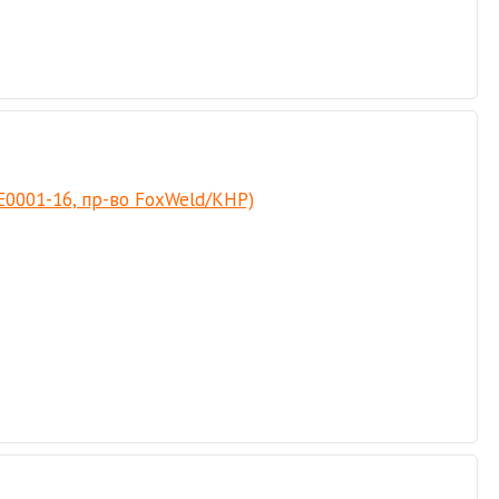
Е0001-16, пр-во FoxWeld/КНР)