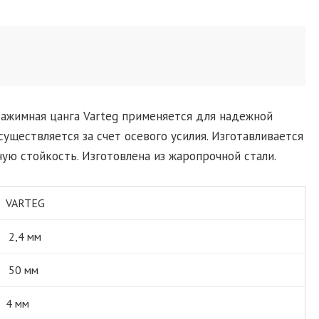
.Зажимная цанга Varteg применяется для надежной
уществляется за счет осевого усилия. Изготавливается
ю стойкость. Изготовлена из жаропрочной стали.
VARTEG
2,4 мм
50 мм
4 мм