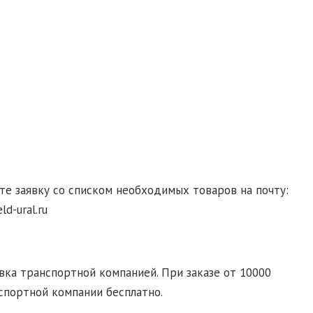
гласие на обработку персональных данных
те заявку со списком необходимых товаров на почту:
d-ural.ru
ка транспортной компанией. При заказе от 10000
спортной компании бесплатно.