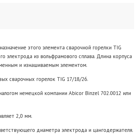
назначение этого элемента сварочной горелки TIG
го электрода из вольфрамового сплава. Длина корпуса
сменным и изнашиваемым элементом.
ых сварочных горелок TIG 17/18/26.
налогом немецкой компании Abicor Binzel 702.0012 или
вляет 2,0 мм.
ответствующего диаметра электрода и цангодержателя.