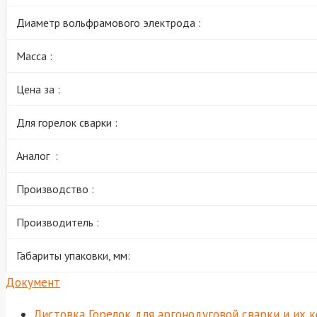
Диаметр вольфрамового электрода :
Масса :
Цена за :
Для горелок сварки :
Аналог :
Производство :
Производитель :
Габариты упаковки, мм:
Документ
Листовка Горелок для аргонодуговой сварки и их