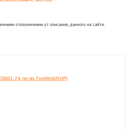
енными отклонениями от описания, данного на сайте.
D0001-24, пр-во FoxWeld/КНР)