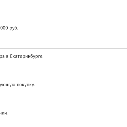
000 руб.
ра в Екатеринбурге.
дующую покупку.
нии.