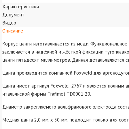
Характеристики
Документ
Видео
Описание
Корпус цанги изготавливается из меди. Функциональное 
заключается в надёжной и жёсткой фиксации тугоплавко
цанги пятьдесят миллиметров. Данная детальявляется 
Цанга производится компанией Foxweld для аргонодугов
Цанга имеет артикул Foxweld -2767 и является полным а
итальянской фирмы Trafimet TD0001-20.
Диаметр закрепляемого вольфрамового электрода соста
Медная цанга 2,0 мм. х 50 мм. подходит только для со