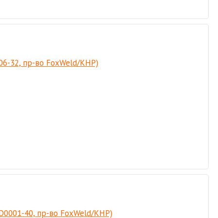
06-32, пр-во FoxWeld/КНР)
D0001-40, пр-во FoxWeld/КНР)