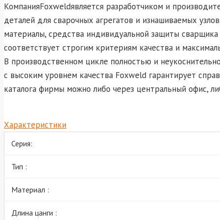
КомпанияFoxweldявляется разработчиком и производите
деталей для сварочных агрегатов и изнашиваемых узлов
материалы, средства индивидуальной защиты сварщика 
соответствует строгим критериям качества и максимал
В производственном цикле полностью и неукоснительно
с высоким уровнем качества Foxweld гарантирует спра
каталога фирмы можно либо через центральный офис, ли
Характеристики
Серия:
Тип :
Материал :
Длина цанги :