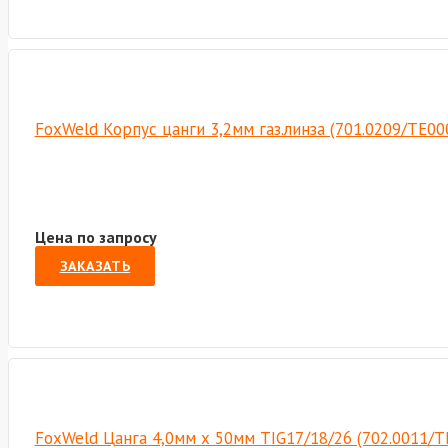
FoxWeld Корпус цанги 3,2мм газ.линза (701.0209/ТЕ00
Цена по запросу
ЗАКАЗАТЬ
FoxWeld Цанга 4,0мм х 50мм TIG17/18/26 (702.0011/T