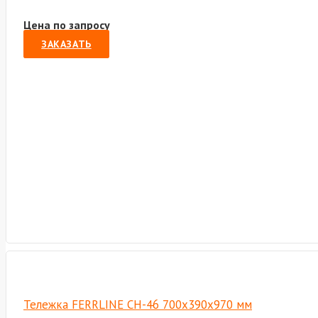
Цена по запросу
ЗАКАЗАТЬ
Тележка FERRLINE CН-46 700х390х970 мм