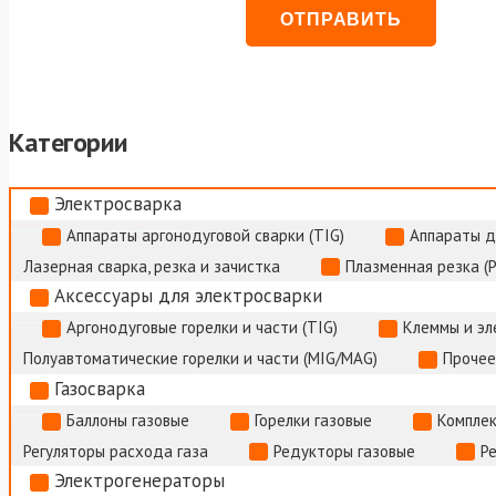
Категории
Электросварка
Аппараты аргонодуговой сварки (TIG)
Аппараты д
Лазерная сварка, резка и зачистка
Плазменная резка (
Аксессуары для электросварки
Аргонодуговые горелки и части (TIG)
Клеммы и э
Полуавтоматические горелки и части (MIG/MAG)
Прочее
Газосварка
Баллоны газовые
Горелки газовые
Комплек
Регуляторы расхода газа
Редукторы газовые
Р
Электрогенераторы