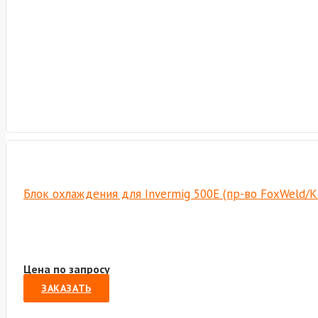
Блок охлаждения для Invermig 500E (пр-во FoxWeld/
Цена по запросу
ЗАКАЗАТЬ