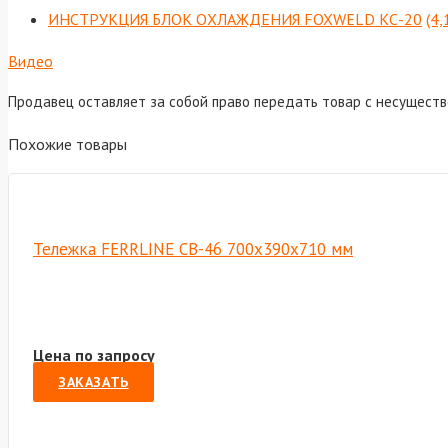
ИНСТРУКЦИЯ БЛОК ОХЛАЖДЕНИЯ FOXWELD КС-20
(4,
Видео
Продавец оставляет за собой право передать товар с несущест
Похожие товары
Тележка FERRLINE CB-46 700х390х710 мм
Цена по запросу
ЗАКАЗАТЬ