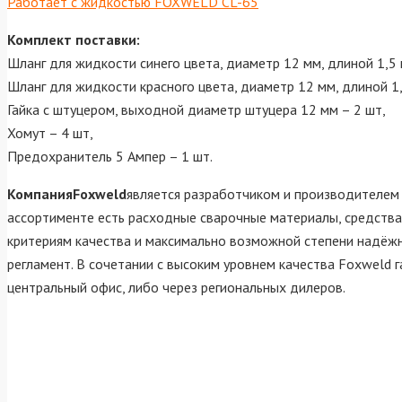
Работает с жидкостью FOXWELD CL-65
Комплект поставки:
Шланг для жидкости синего цвета, диаметр 12 мм, длиной 1,5 
Шланг для жидкости красного цвета, диаметр 12 мм, длиной 1,
Гайка с штуцером, выходной диаметр штуцера 12 мм – 2 шт,
Хомут – 4 шт,
Предохранитель 5 Ампер – 1 шт.
КомпанияFoxweld
является разработчиком и производителем 
ассортименте есть расходные сварочные материалы, средства
критериям качества и максимально возможной степени надёжн
регламент. В сочетании с высоким уровнем качества Foxweld 
центральный офис, либо через региональных дилеров.