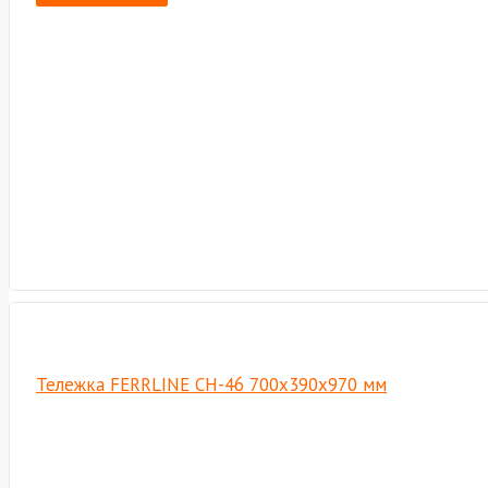
Тележка FERRLINE CН-46 700х390х970 мм