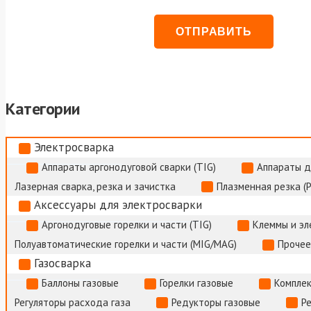
Категории
Электросварка
Аппараты аргонодуговой сварки (TIG)
Аппараты д
Лазерная сварка, резка и зачистка
Плазменная резка (
Аксессуары для электросварки
Аргонодуговые горелки и части (TIG)
Клеммы и э
Полуавтоматические горелки и части (MIG/MAG)
Прочее
Газосварка
Баллоны газовые
Горелки газовые
Комплек
Регуляторы расхода газа
Редукторы газовые
Р