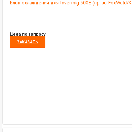
Блок охлаждения для Invermig 500E (пр-во FoxWeld/
Цена по запросу
ЗАКАЗАТЬ