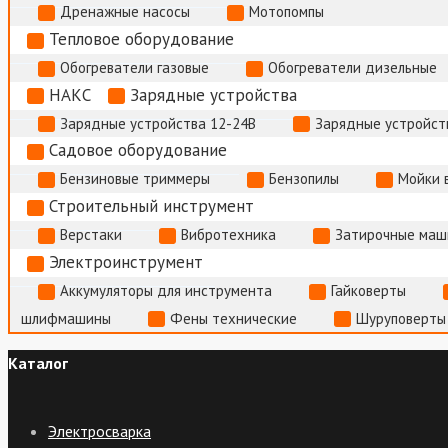
Дренажные насосы
Мотопомпы
Тепловое оборудование
Обогреватели газовые
Обогреватели дизельные
НАКС
Зарядные устройства
Зарядные устройства 12-24В
Зарядные устройств
Садовое оборудование
Бензиновые триммеры
Бензопилы
Мойки 
Строительный инструмент
Верстаки
Вибротехника
Затирочные маш
Электроинструмент
Аккумуляторы для инструмента
Гайковерты
шлифмашины
Фены технические
Шуруповерты
Каталог
Электросварка