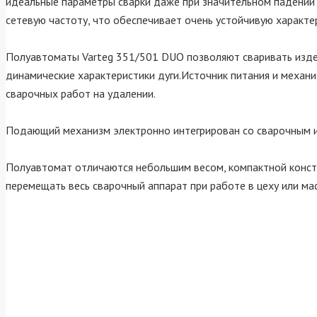
идеальные параметры сварки даже при значительном падении 
сетевую частоту, что обеспечивает очень устойчивую характе
Полуавтоматы Varteg 351/501 DUO позволяют сваривать изде
динамические характеристики дуги.Источник питания и механ
сварочных работ на удалении.
Подающий механизм электронно интегрирован со сварочным ис
Полуавтомат отличаются небольшим весом, компактной констр
перемещать весь сварочный аппарат при работе в цеху или ма