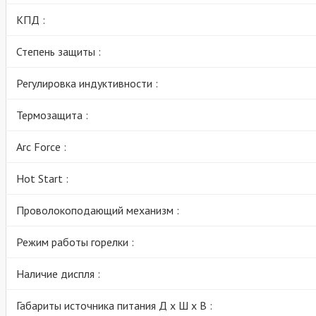
КПД :
Степень защиты :
Регулировка индуктивности :
Термозащита :
Arc Force :
Hot Start :
Проволокоподающий механизм :
Режим работы горелки :
Наличие диспля :
Габариты источника питания Д х Ш х В :