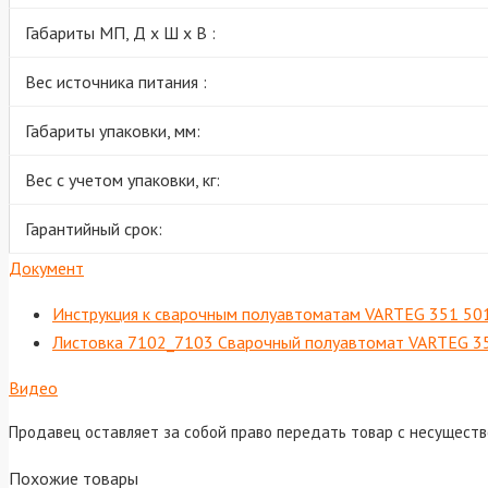
Габариты МП, Д х Ш х В :
Вес источника питания :
Габариты упаковки, мм:
Вес с учетом упаковки, кг:
Гарантийный срок:
Документ
Инструкция к сварочным полуавтоматам VARTEG 351 50
Листовка 7102_7103 Сварочный полуавтомат VARTEG 
Видео
Продавец оставляет за собой право передать товар с несущест
Похожие товары