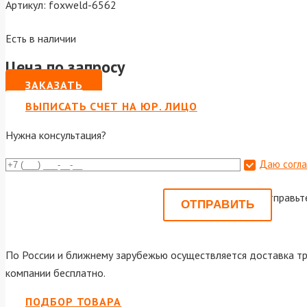
Артикул:
foxweld-6562
Есть в наличии
Цена по запросу
ЗАКАЗАТЬ
ВЫПИСАТЬ СЧЕТ НА ЮР. ЛИЦО
Нужна консультация?
Даю согла
Или отправьт
По России и ближнему зарубежью осуществляется доставка тр
компании бесплатно.
ПОДБОР ТОВАРА