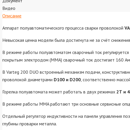
Документ
Видео
Описание
Аппарат полуавтоматического процесса сварки проволокой
VA
Невысокая ценна модели была достигнута не за счёт снижения 
В режиме работы полуавтоматом сварочный ток регулируется
покрытым электродом (ММА) сварочный ток достигает 160 А
В Varteg 200 DUO встроенный механизм подачи, конструктивн
проволокой диаметрами
D100 и D200
, соответственно массо
Горелка полуавтомата может работать в двух режимах
2Т и 4
В режиме работы MMA работают три основные сервисные опц
Отдельный регулятор индуктивности на панели управления по
глубины проварки металла.