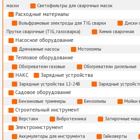
маски
Светофильтры для сварочных масок
Расходные материалы
Вольфрамовые электроды для TIG сварки
Диски 
Прутки сварочные (TIG, газосварка)
Химия сварочная
Насосное оборудование
Дренажные насосы
Мотопомпы
Тепловое оборудование
Обогреватели газовые
Обогреватели дизельные
НАКС
Зарядные устройства
Зарядные устройства 12-24В
Зарядные устройств
Садовое оборудование
Бензиновые триммеры
Бензопилы
Мойки 
Строительный инструмент
Верстаки
Вибротехника
Затирочные маш
Электроинструмент
Аккумуляторы для инструмента
Гайковерты