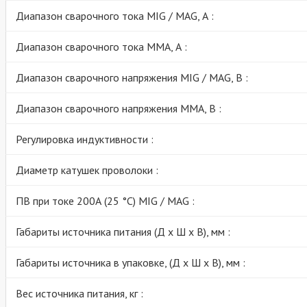
Диапазон сварочного тока MIG / MAG, А :
Диапазон сварочного тока MMA, А :
Диапазон сварочного напряжения MIG / MAG, В :
Диапазон сварочного напряжения MMA, В :
Регулировка индуктивности :
Диаметр катушек проволоки :
ПВ при токе 200А (25 °C) МIG / MAG :
Габариты источника питания (Д х Ш х В), мм :
Габариты источника в упаковке, (Д х Ш х В), мм :
Вес источника питания, кг :