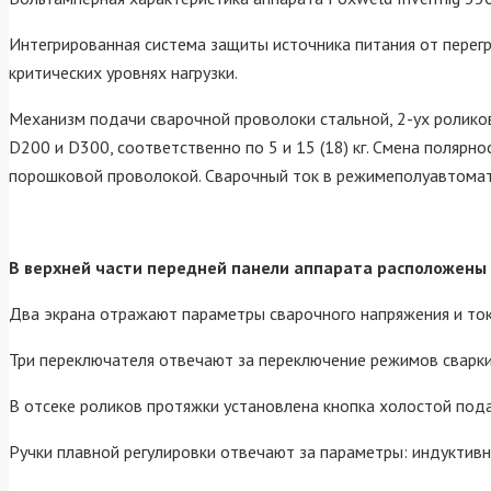
Интегрированная система защиты источника питания от перегр
критических уровнях нагрузки.
Механизм подачи сварочной проволоки стальной, 2-ух ролико
D200 и D300, соответственно по 5 и 15 (18) кг. Смена поляр
порошковой проволокой. Сварочный ток в режимеполуавтомата 
В верхней части передней панели аппарата расположены 
Два экрана отражают параметры сварочного напряжения и ток
Три переключателя отвечают за переключение режимов сварки,
В отсеке роликов протяжки установлена кнопка холостой подач
Ручки плавной регулировки отвечают за параметры: индуктивно