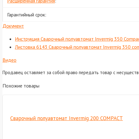
Расширенная гарантия
:
Гарантийный срок:
Документ
Инструкция Сварочный полуавтомат Invermig 350 Compa
Листовка 6143 Сварочный полуавтомат Invermig 350 co
Видео
Продавец оставляет за собой право передать товар с несущест
Похожие товары
Сварочный полуавтомат Invermig 200 COMPACT