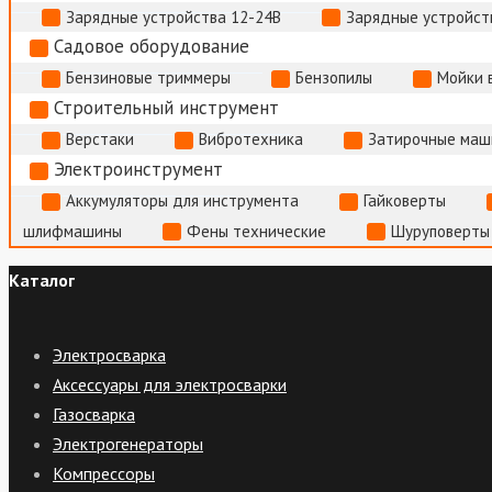
Зарядные устройства 12-24В
Зарядные устройств
Садовое оборудование
Бензиновые триммеры
Бензопилы
Мойки 
Строительный инструмент
Верстаки
Вибротехника
Затирочные маш
Электроинструмент
Аккумуляторы для инструмента
Гайковерты
шлифмашины
Фены технические
Шуруповерты
Каталог
Электросварка
Аксессуары для электросварки
Газосварка
Электрогенераторы
Компрессоры