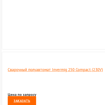
Сварочный полуавтомат Invermig 250 Compact (230V)
Цена по запросу
ЗАКАЗАТЬ