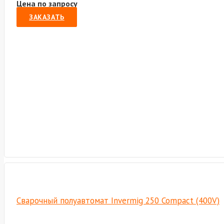
Цена по запросу
ЗАКАЗАТЬ
Сварочный полуавтомат Invermig 250 Compact (400V)