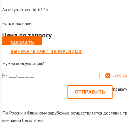
Артикул:
foxweld-6143
Есть в наличии
Цена по запросу
ЗАКАЗАТЬ
ВЫПИСАТЬ СЧЕТ НА ЮР. ЛИЦО
Нужна консультация?
Даю со
Или отправьт
По России и ближнему зарубежью осуществляется доставка тр
компании бесплатно.