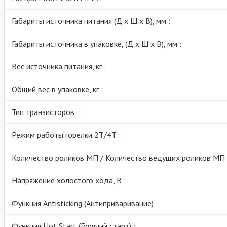
Габариты источника питания (Д х Ш х В), мм :
Габариты источника в упаковке, (Д х Ш х В), мм :
Вес источника питания, кг :
Общий вес в упаковке, кг :
Тип транзисторов :
Режим работы горелки 2Т/4Т :
Количество роликов МП / Количество ведущих роликов МП 
Напряжение холостого хода, В :
Функция Antisticking (Антиприваривание) :
Функция Hot Start (Горячий старт) :