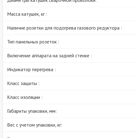
Диаметры катушек сварочной проволоки :
Масса катушек, кг :
Наличие розетки для подогрева газового редуктора :
Тип панельных розеток :
Включение аппарата на задней стенке :
Индикатор перегрева :
Класс защиты :
Класс изоляции :
Габариты упаковки, мм:
Вес с учетом упаковки, кг: