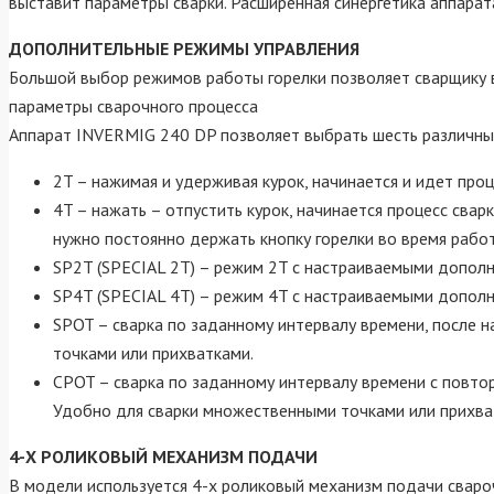
выставит параметры сварки. Расширенная синергетика аппара
ДОПОЛНИТЕЛЬНЫЕ РЕЖИМЫ УПРАВЛЕНИЯ
Большой выбор режимов работы горелки позволяет сварщику в
параметры сварочного процесса
Аппарат INVERMIG 240 DP позволяет выбрать шесть различны
2T – нажимая и удерживая курок, начинается и идет проце
4T – нажать – отпустить курок, начинается процесс свар
нужно постоянно держать кнопку горелки во время рабо
SP2T (SPECIAL 2T) – режим 2T c настраиваемыми дополн
SP4T (SPECIAL 4T) – режим 4T c настраиваемыми дополн
SPOT – сварка по заданному интервалу времени, после н
точками или прихватками.
CPOT – сварка по заданному интервалу времени с повтор
Удобно для сварки множественными точками или прихва
4-Х РОЛИКОВЫЙ МЕХАНИЗМ ПОДАЧИ
В модели используется 4-х роликовый механизм подачи сваро