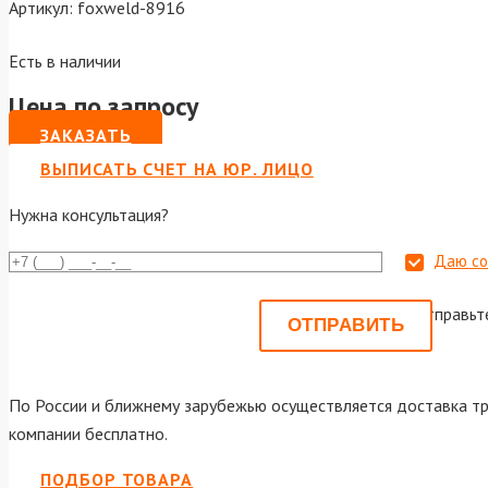
Артикул:
foxweld-8916
Есть в наличии
Цена по запросу
ЗАКАЗАТЬ
ВЫПИСАТЬ СЧЕТ НА ЮР. ЛИЦО
Нужна консультация?
Даю со
Или отправьт
По России и ближнему зарубежью осуществляется доставка тр
компании бесплатно.
ПОДБОР ТОВАРА