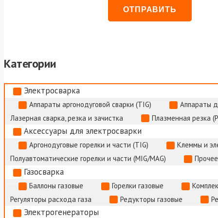
Категории
Электросварка
Аппараты аргонодуговой сварки (TIG)
Аппараты д
Лазерная сварка, резка и зачистка
Плазменная резка (
Аксессуары для электросварки
Аргонодуговые горелки и части (TIG)
Клеммы и э
Полуавтоматические горелки и части (MIG/MAG)
Прочее
Газосварка
Баллоны газовые
Горелки газовые
Комплек
Регуляторы расхода газа
Редукторы газовые
Р
Электрогенераторы