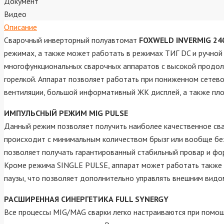
Документ
Видео
Описание
Сварочный инверторный полуавтомат
FOXWELD INVERMIG 24
режимах, а также может работать в режимах ТИГ DC и ручно
многофункциональных сварочных аппаратов с высокой продол
горелкой. Аппарат позволяет работать при пониженном сетев
вентиляции, большой информативный ЖК дисплей, а также площ
ИМПУЛЬСНЫЙ РЕЖИМ MIG PULSE
Данный режим позволяет получить наиболее качественное свар
происходит с минимальным количеством брызг или вообще без
позволяет получать гарантированный стабильный провар и фор
Кроме режима SINGLE PULSE, аппарат может работать также 
паузы, что позволяет дополнительно управлять внешним видом
РАСШИРЕННАЯ СИНЕРГЕТИКА FULL SYNERGY
Все процессы MIG/MAG сварки легко настраиваются при помощ