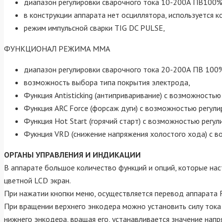
диапазон регулировки сварочного тока 10-200А ПВ100%
в конструкции аппарата нет осциллятора, используется к
режим импульсной сварки TIG DC PULSE,
ФУНКЦИОНАЛ РЕЖИМА ММА
диапазон регулировки сварочного тока 20-200А ПВ 100
возможность выбора типа покрытия электрода,
Функция Antisticking (антиприваривание) с возможностью
Функция ARC Force (форсаж дуги) с возможностью регули
Функция Hot Start (горячий старт) с возможностью регул
Фукнция VRD (снижение напряжения холостого хода) с 
ОРГАНЫ УПРАВЛЕНИЯ И ИНДИКАЦИИ
В аппарате большое количество функций и опций, которые на
цветной LCD экран.
При нажатии кнопки меню, осуществляется перевод аппарата
При вращении верхнего энкодера можно установить силу тока 
нижнего энкодера, вращая его, устанавливается значение нап