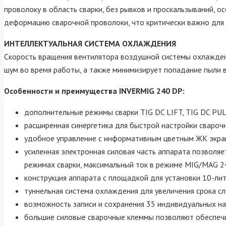
проволоку в область сварки, без рывков и проскальзываний, 
деформацию сварочной проволоки, что критически важно для 
ИНТЕЛЛЕКТУАЛЬНАЯ СИСТЕМА ОХЛАЖДЕНИЯ
Скорость вращения вентилятора воздушной системы охлаждени
шум во время работы, а также минимизирует попадание пыли в
Особенности и преимущества INVERMIG 240 DP
:
дополнительные режимы сварки TIG DC LIFT, TIG DC PU
расширенная синергетика для быстрой настройки сваро
удобное управление с информативным цветным ЖК экр
усиленная электронная силовая часть аппарата позволя
режимах сварки, максимальный ток в режиме MIG/MAG 2
конструкция аппарата с площадкой для установки 10-ли
туннельная система охлаждения для увеличения срока с
возможность записи и сохранения 35 индивидуальных н
большие силовые сварочные клеммы позволяют обеспеч