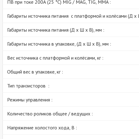
ПВ при токе 200А (25 °C) МIG / MAG, TIG, MMA :
Габариты источника питания с платформой и колёсами (Д х Ш
Габариты источника питания (Д х Ш х В), мм :
Габариты источника в упаковке, (Д х Ш х В), мм :
Вес источника с платформой и колёсами, кг :
Общий вес в упаковке, кг :
Тип транзисторов :
Режимы управления :
Количество роликов общее / ведущих :
Напряжение холостого хода, В :