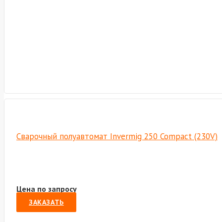
Сварочный полуавтомат Invermig 250 Compact (230V)
Цена по запросу
ЗАКАЗАТЬ