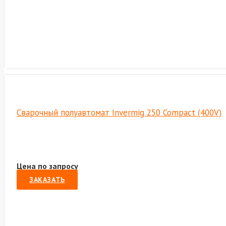
Сварочный полуавтомат Invermig 250 Compact (400V)
Цена по запросу
ЗАКАЗАТЬ