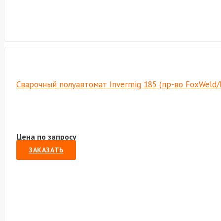
Сварочный полуавтомат Invermig 185 (пр-во FoxWeld
Цена по запросу
ЗАКАЗАТЬ