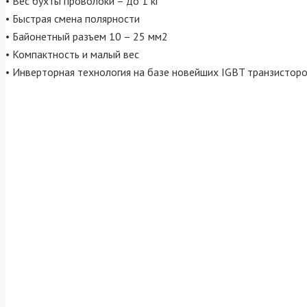
• Вес бухты проволоки – до 1 кг
• Быстрая смена полярности
• Байонетный разъем 10 – 25 мм2
• Компактность и малый вес
• Инверторная технология на базе новейших IGBT транзистор