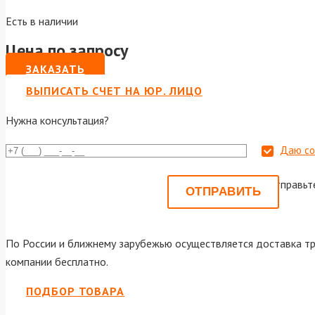
Есть в наличии
Цена по запросу
ЗАКАЗАТЬ
ВЫПИСАТЬ СЧЕТ НА ЮР. ЛИЦО
Нужна консультация?
Даю со
Или отправьт
По России и ближнему зарубежью осуществляется доставка тр
компании бесплатно.
ПОДБОР ТОВАРА