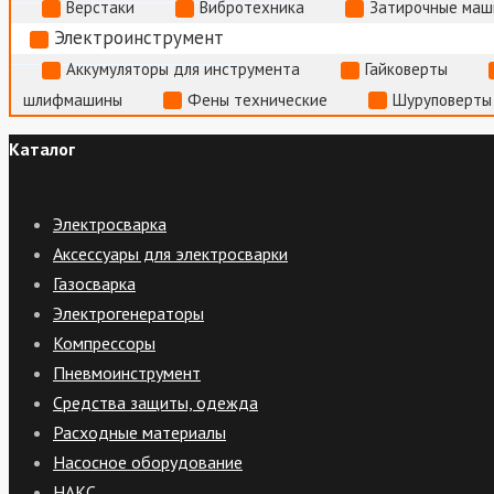
Верстаки
Вибротехника
Затирочные маш
Электроинструмент
Аккумуляторы для инструмента
Гайковерты
шлифмашины
Фены технические
Шуруповерты
Каталог
Электросварка
Аксессуары для электросварки
Газосварка
Электрогенераторы
Компрессоры
Пневмоинструмент
Средства защиты, одежда
Расходные материалы
Насосное оборудование
НАКС