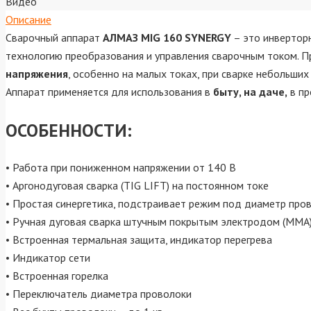
Видео
Описание
Сварочный аппарат
АЛМАЗ MIG 160 SYNERGY
– это инверторн
технологию преобразования и управления сварочным током. П
напряжения
, особенно на малых токах, при сварке небольших
Аппарат применяется для использования в
быту, на даче,
в пр
ОСОБЕННОСТИ:
• Работа при пониженном напряжении от 140 В
• Аргонодуговая сварка (TIG LIFT) на постоянном токе
• Простая синергетика, подстраивает режим под диаметр про
• Ручная дуговая сварка штучным покрытым электродом (ММА)
• Встроенная термальная защита, индикатор перегрева
• Индикатор сети
• Встроенная горелка
• Переключатель диаметра проволоки