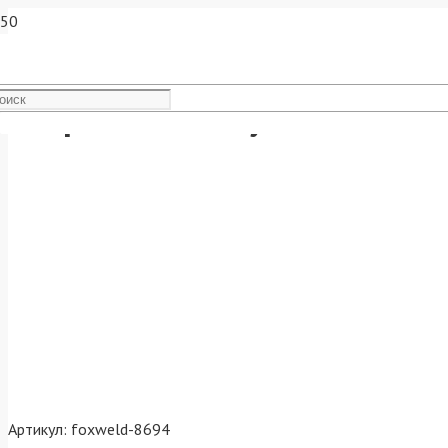
Сварочный полуавтомат Ал
Артикул:
foxweld-8694