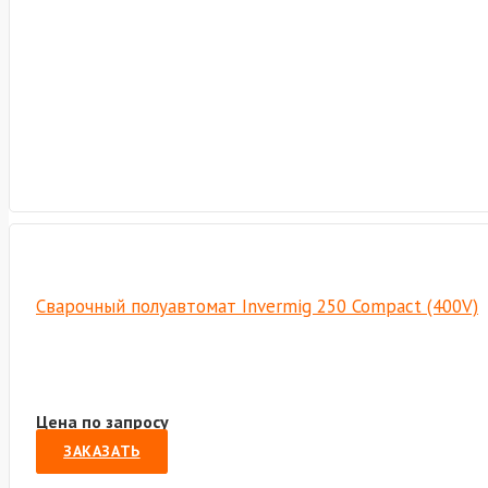
Сварочный полуавтомат Invermig 250 Compact (400V)
Цена по запросу
ЗАКАЗАТЬ