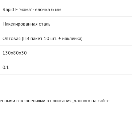
Rapid F 'мама' - ёлочка 6 мм
Никелированная сталь
Оптовая (ПЭ пакет 10 шт. + наклейка)
130х80х30
0.1
енными отклонениями от описания, данного на сайте.