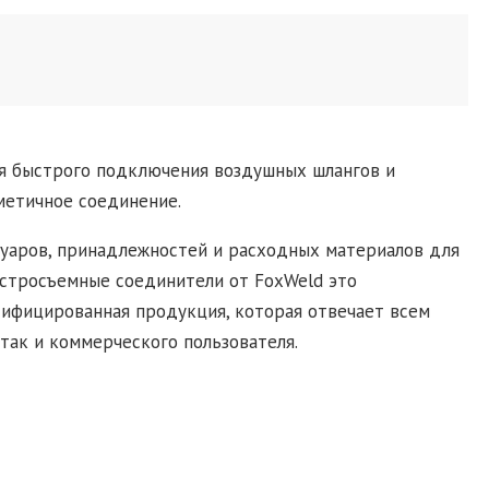
ля быстрого подключения воздушных шлангов и
метичное соединение.
уаров, принадлежностей и расходных материалов для
ыстросъемные соединители от FoxWeld это
ртифицированная продукция, которая отвечает всем
так и коммерческого пользователя.