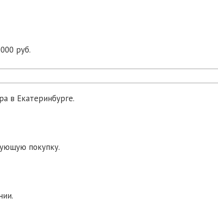
000 руб.
ра в Екатеринбурге.
дующую покупку.
нии.