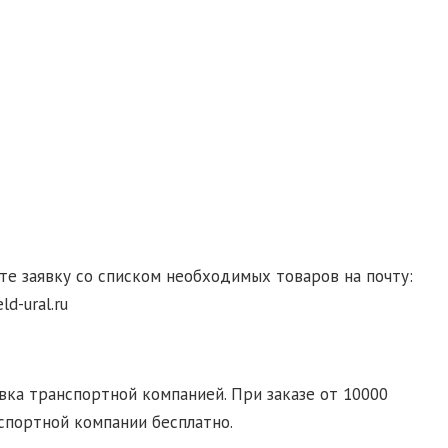
гласие на обработку персональных данных
те заявку со списком необходимых товаров на почту:
d-ural.ru
ка транспортной компанией. При заказе от 10000
спортной компании бесплатно.