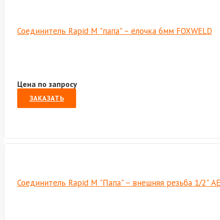
Соединитель Rapid M "папа" – ёлочка 6мм FOXWELD
Цена по запросу
ЗАКАЗАТЬ
Соединитель Rapid M "Папа" – внешняя резьба 1/2" A