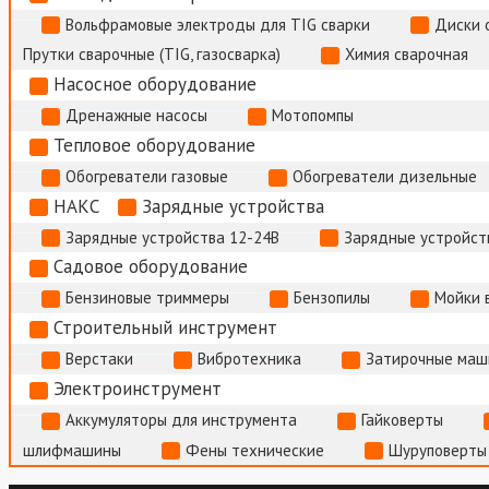
Вольфрамовые электроды для TIG сварки
Диски 
Прутки сварочные (TIG, газосварка)
Химия сварочная
Насосное оборудование
Дренажные насосы
Мотопомпы
Тепловое оборудование
Обогреватели газовые
Обогреватели дизельные
НАКС
Зарядные устройства
Зарядные устройства 12-24В
Зарядные устройств
Садовое оборудование
Бензиновые триммеры
Бензопилы
Мойки 
Строительный инструмент
Верстаки
Вибротехника
Затирочные маш
Электроинструмент
Аккумуляторы для инструмента
Гайковерты
шлифмашины
Фены технические
Шуруповерты