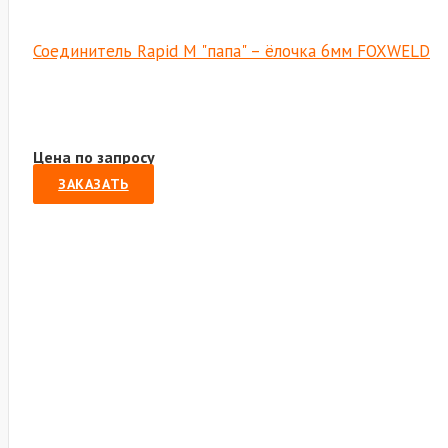
Соединитель Rapid M "папа" – ёлочка 6мм FOXWELD
Цена по запросу
ЗАКАЗАТЬ