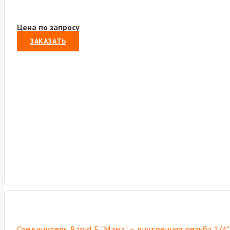
Цена по запросу
ЗАКАЗАТЬ
Соединитель Rapid F "Мама" – внутренняя резьба 1/4