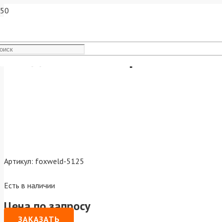
Соединитель Rapid F "мама
Артикул:
foxweld-5125
Есть в наличии
Цена по запросу
ЗАКАЗАТЬ