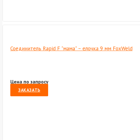
Соединитель Rapid F "мама" – елочка 9 мм FoxWeld
Цена по запросу
ЗАКАЗАТЬ