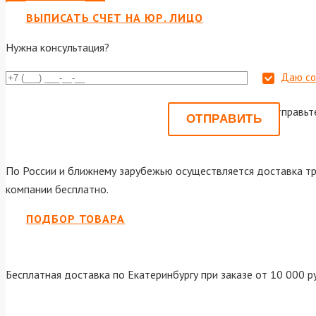
ВЫПИСАТЬ СЧЕТ НА ЮР. ЛИЦО
Нужна консультация?
Даю со
Или отправьт
По России и ближнему зарубежью осуществляется доставка тр
компании бесплатно.
ПОДБОР ТОВАРА
Бесплатная доставка по Екатеринбургу при заказе от 10 000 р