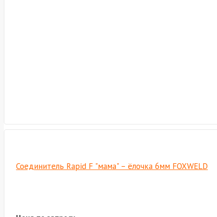
Соединитель Rapid F "мама" – ёлочка 6мм FOXWELD