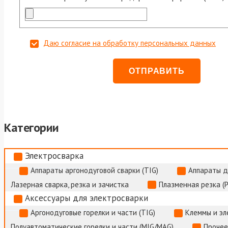
Даю согласие на обработку персональных данных
Категории
Электросварка
Аппараты аргонодуговой сварки (TIG)
Аппараты д
Лазерная сварка, резка и зачистка
Плазменная резка (
Аксессуары для электросварки
Аргонодуговые горелки и части (TIG)
Клеммы и э
Полуавтоматические горелки и части (MIG/MAG)
Прочее