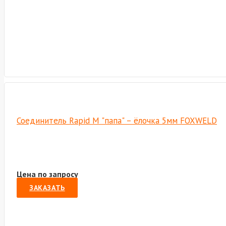
Соединитель Rapid M "папа" – ёлочка 5мм FOXWELD
Цена по запросу
ЗАКАЗАТЬ