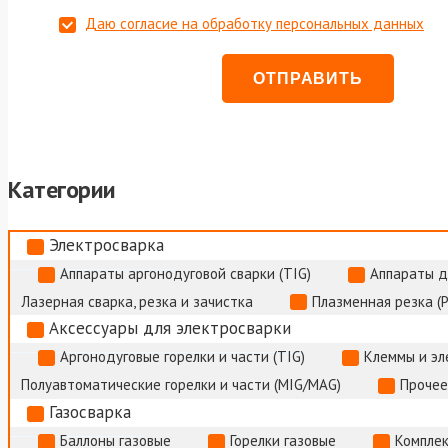
Даю согласие на обработку персональных данных
Категории
Электросварка
Аппараты аргонодуговой сварки (TIG)
Аппараты д
Лазерная сварка, резка и зачистка
Плазменная резка (
Аксессуары для электросварки
Аргонодуговые горелки и части (TIG)
Клеммы и э
Полуавтоматические горелки и части (MIG/MAG)
Прочее
Газосварка
Баллоны газовые
Горелки газовые
Комплек