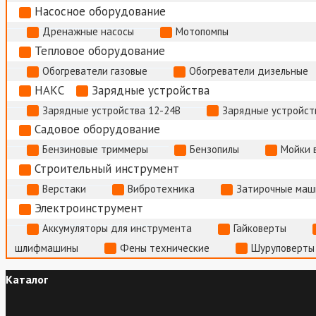
Насосное оборудование
Дренажные насосы
Мотопомпы
Тепловое оборудование
Обогреватели газовые
Обогреватели дизельные
НАКС
Зарядные устройства
Зарядные устройства 12-24В
Зарядные устройств
Садовое оборудование
Бензиновые триммеры
Бензопилы
Мойки 
Строительный инструмент
Верстаки
Вибротехника
Затирочные маш
Электроинструмент
Аккумуляторы для инструмента
Гайковерты
шлифмашины
Фены технические
Шуруповерты
Каталог