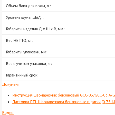
Объем бака для воды, л :
Уровень шума, дБ(А) :
Габариты изделия Д х Ш х В, мм :
Вес НЕТТО, кг :
Габариты упаковки, мм:
Вес с учетом упаковки, кг:
Гарантийный срок:
Документ
Инструкция швонарезчик бензиновый GCC-03/GCC-03 A/
Листовка FTL Швонарезчики бензиновые и диски
(0,75 М
Видео