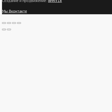
Создание и продвижение:
direct18
Мы Вконтакте