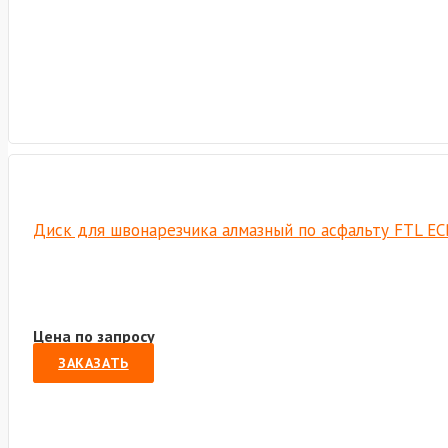
Диск для швонарезчика алмазный по асфальту FTL EC
Цена по запросу
ЗАКАЗАТЬ