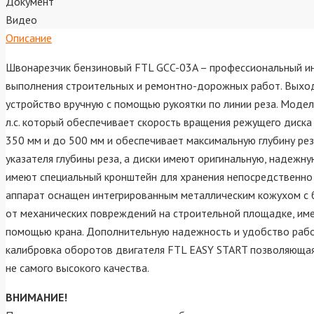
Документ
Видео
Описание
Швонарезчик бензиновый FTL GCC-03A – профессиональный инс
выполнения строительных и ремонтно-дорожных работ. Выходн
устройство вручную с помощью рукоятки по линии реза. Моде
л.с. который обеспечивает скорость вращения режущего диск
350 мм и до 500 мм и обеспечивает максимальную глубину рез
указателя глубины реза, а диски имеют оригинальную, надежн
имеют специальный кронштейн для хранения непосредственно 
аппарат оснащен интегрированным металлическим кожухом с 
от механических повреждений на строительной площадке, име
помощью крана. Дополнительную надежность и удобство рабо
калибровка оборотов двигателя FTL EASY START позволяющая а
не самого высокого качества.
ВНИМАНИЕ!