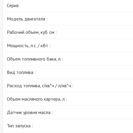
Серия:
Модель двигателя :
Рабочий объем, куб. см :
Мощность, л.с. / кВт :
Объем топливного бака, л :
Вид топлива :
Расход топлива, г/кв*ч / л/кв*ч :
Объем масляного картера, л :
Датчик уровня масла :
Тип запуска :