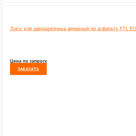
Диск для швонарезчика алмазный по асфальту FTL EC
Цена по запросу
ЗАКАЗАТЬ