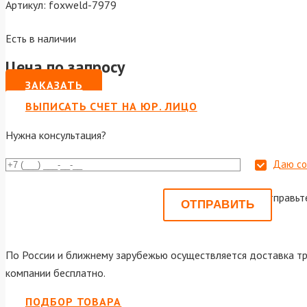
Артикул:
foxweld-7979
Есть в наличии
Цена по запросу
ЗАКАЗАТЬ
ВЫПИСАТЬ СЧЕТ НА ЮР. ЛИЦО
Нужна консультация?
Даю со
Или отправьт
По России и ближнему зарубежью осуществляется доставка тр
компании бесплатно.
ПОДБОР ТОВАРА