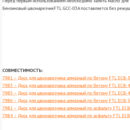
Перед первым использованием необходимо залить масло для 4Т
Бензиновый швонарезчикFTL GCC-03A поставляется без режущ
CОВМЕСТИМОСТЬ:
7981 – Диск для швонарезчика алмазный по бетону FTL ECB-
7983 – Диск для швонарезчика алмазный по бетону FTL ECB-
7985 – Диск для швонарезчика алмазный по бетону FTL ECB-
7986 – Диск для швонарезчика алмазный по бетону FTL ECB-
7982 – Диск для швонарезчика алмазный по асфальту FTL EC
7984 – Диск для швонарезчика алмазный по асфальту FTL EC