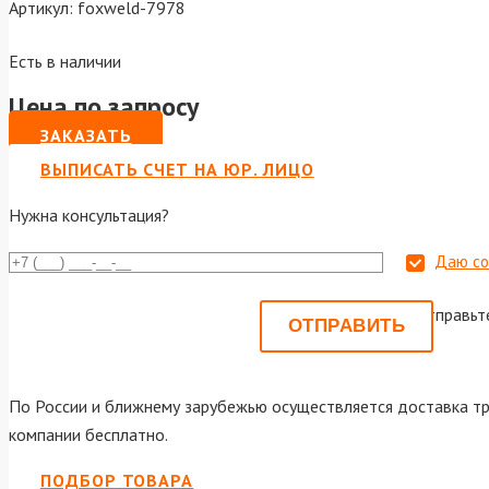
Артикул:
foxweld-7978
Есть в наличии
Цена по запросу
ЗАКАЗАТЬ
ВЫПИСАТЬ СЧЕТ НА ЮР. ЛИЦО
Нужна консультация?
Даю со
Или отправьт
По России и ближнему зарубежью осуществляется доставка тр
компании бесплатно.
ПОДБОР ТОВАРА