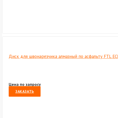
Диск для швонарезчика алмазный по асфальту FTL EC
Цена по запросу
ЗАКАЗАТЬ