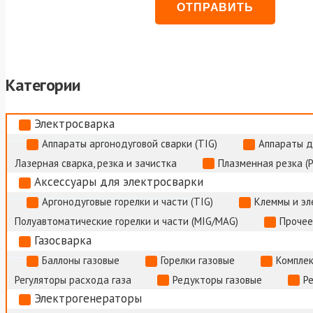
Категории
Электросварка
Аппараты аргонодуговой сварки (TIG)
Аппараты д
Лазерная сварка, резка и зачистка
Плазменная резка (
Аксессуары для электросварки
Аргонодуговые горелки и части (TIG)
Клеммы и э
Полуавтоматические горелки и части (MIG/MAG)
Прочее
Газосварка
Баллоны газовые
Горелки газовые
Комплек
Регуляторы расхода газа
Редукторы газовые
Р
Электрогенераторы