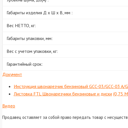
Габариты изделия Д х Ш х В, мм :
Вес НЕТТО, кг:
Габариты упаковки, мм:
Вес с учетом упаковки, кг:
Гарантийный срок:
Документ
Инструкция швонарезчик бензиновый GCC-03/GCC-03 A/
Листовка FTL Швонарезчики бензиновые и диски
(0,75 М
Видео
Продавец оставляет за собой право передать товар с несущест