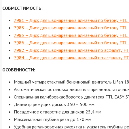
CОВМЕСТИМОСТЬ:
7981 – Диск для швонарезчика алмазный по бетону FTL
7983 – Диск для швонарезчика алмазный по бетону FTL
7985 – Диск для швонарезчика алмазный по бетону FTL
7986 – Диск для швонарезчика алмазный по бетону FTL
7982 – Диск для швонарезчика алмазный по асфальту F
7984 – Диск для швонарезчика алмазный по асфальту F
ОСОБЕННОСТИ:
Мощный четырехтактный бензиновый двигатель Lifan 188F
Автоматическая остановка двигателя при недостаточно
Специальная калибровкаоборотов двигателя FTL EASY 
Диаметр режущих дисков 350 – 500 мм
Посадочное отверстие для дисков 25,4 мм
Максимальная глубина реза до 170 мм
Удобная регулировочная рукоятка и указатель глубины р