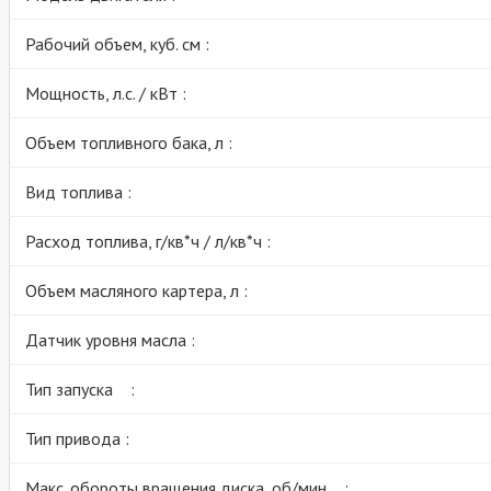
Рабочий объем, куб. см :
Мощность, л.с. / кВт :
Объем топливного бака, л :
Вид топлива :
Расход топлива, г/кв*ч / л/кв*ч :
Объем масляного картера, л :
Датчик уровня масла :
Тип запуска :
Тип привода :
Макс. обороты вращения диска, об/мин :