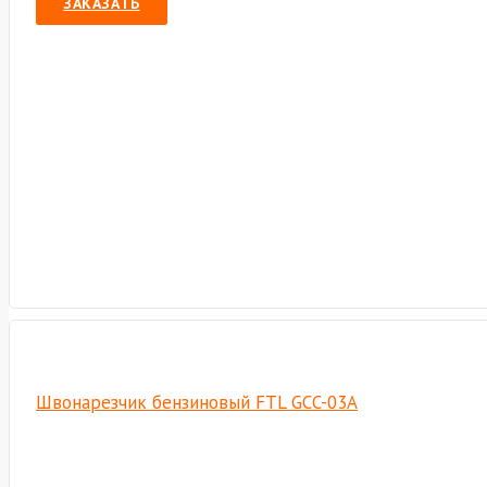
ЗАКАЗАТЬ
Швонарезчик бензиновый FTL GCC-03A