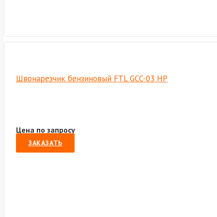
Швонарезчик бензиновый FTL GCC-03 HP
Цена по запросу
ЗАКАЗАТЬ