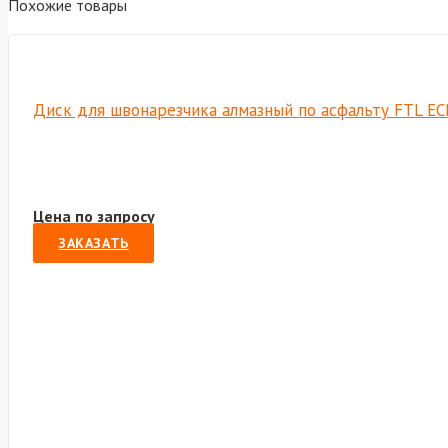
Похожие товары
Диск для швонарезчика алмазный по асфальту FTL EC
Цена по запросу
ЗАКАЗАТЬ