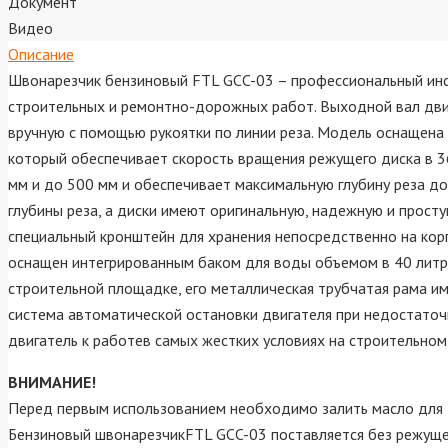
Документ
Видео
Описание
Швонарезчик бензиновый FTL GCC-03 – профессиональный инст
строительных и ремонтно-дорожных работ. Выходной вал двиг
вручную с помощью рукоятки по линии реза. Модель оснащена 
который обеспечивает скорость вращения режущего диска в 
мм и до 500 мм и обеспечивает максимальную глубину реза до
глубины реза, а диски имеют оригинальную, надежную и прост
специальный кронштейн для хранения непосредственно на корп
оснащен интегрированным баком для воды объемом в 40 литр
строительной площадке, его металлическая трубчатая рама 
система автоматической остановки двигателя при недостато
двигатель к работев самых жестких условиях на строительном о
ВНИМАНИЕ!
Перед первым использованием необходимо залить масло для 4Т
Бензиновый швонарезчикFTL GCC-03 поставляется без режуще