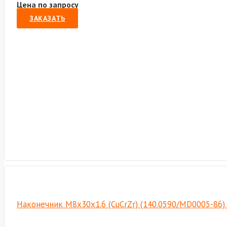
Цена по запросу
ЗАКАЗАТЬ
Наконечник М8х30х1.6 (CuCrZr) (140.0590/MD0005-86