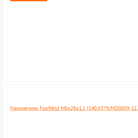
Наконечник FoxWeld M6х28х1.2 (140.0379/MD0009-12,