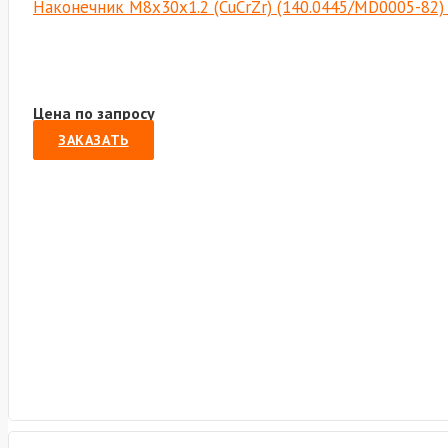
Наконечник М8х30х1.2 (CuCrZr) (140.0445/MD0005-82
Цена по запросу
ЗАКАЗАТЬ