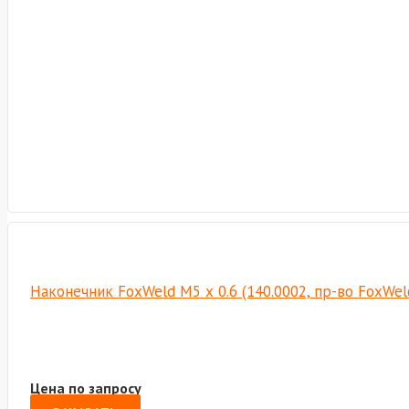
Наконечник FoxWeld M5 х 0.6 (140.0002, пр-во FoxWe
Цена по запросу