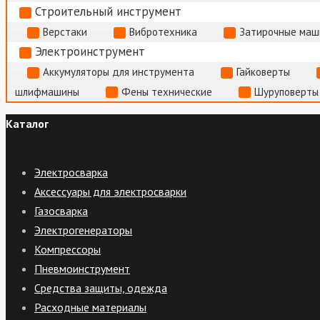
Строительный инструмент
Верстаки
Вибротехника
Затирочные маш
Электроинструмент
Аккумуляторы для инструмента
Гайковерты
шлифмашины
Фены технические
Шуруповерты
Каталог
Электросварка
Аксессуары для электросварки
Газосварка
Электрогенераторы
Компрессоры
Пневмоинструмент
Средства защиты, одежда
Расходные материалы