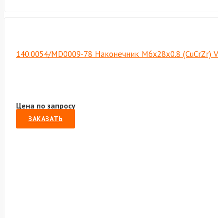
140.0054/MD0009-78 Наконечник М6х28х0.8 (CuCrZr) 
Цена по запросу
ЗАКАЗАТЬ