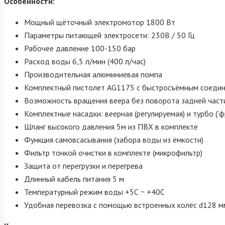
Особенности
:
Мощный щёточный электромотор 1800 Вт
Параметры питающей электросети: 230В / 50 Гц
Рабочее давление 100-150 бар
Расход воды 6,5 л/мин (400 л/час)
Производительная алюминиевая помпа
Комплектный пистолет AG1175 с быстросъёмным соеди
Возможность вращения веера без поворота задней части
Комплектные насадки: веерная (регулируемая) и турбо (‘ф
Шланг высокого давления 5м из ПВХ в комплекте
Функция самовсасывания (забора воды из ёмкости)
Фильтр тонкой очистки в комплекте (микрофильтр)
Защита от перегрузки и перегрева
Длинный кабель питания 5 м
Температурный режим воды +5С ~ +40C
Удобная перевозка с помощью встроенных колёс d128 м