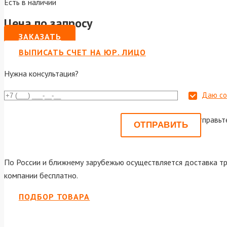
Есть в наличии
Цена по запросу
ЗАКАЗАТЬ
ВЫПИСАТЬ СЧЕТ НА ЮР. ЛИЦО
Нужна консультация?
Даю со
Или отправьт
По России и ближнему зарубежью осуществляется доставка тр
компании бесплатно.
ПОДБОР ТОВАРА