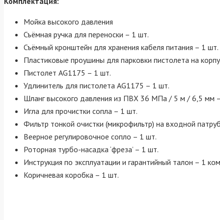
Комплектация:
Мойка высокого давления
Съёмная ручка для переноски – 1 шт.
Съёмный кронштейн для хранения кабеля питания – 1 шт.
Пластиковые проушины для парковки пистолета на корпу
Пистолет AG1175 – 1 шт.
Удлинитель для пистолета AG1175 – 1 шт.
Шланг высокого давления из ПВХ 36 МПа / 5 м / 6,5 мм –
Игла для прочистки сопла – 1 шт.
Фильтр тонкой очистки (микрофильтр) на входной патруб
Веерное регулировочное сопло – 1 шт.
Роторная турбо-насадка ‘фреза’ – 1 шт.
Инструкция по эксплуатации и гарантийный талон – 1 ко
Коричневая коробка – 1 шт.