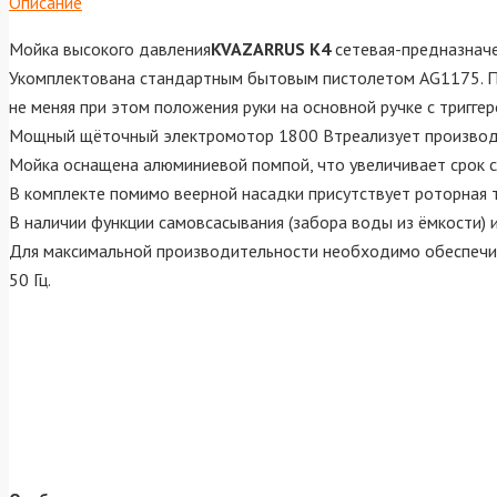
Описание
Мойка высокого давления
KVAZARRUS K4
сетевая-предназначе
Укомплектована стандартным бытовым пистолетом AG1175. Пи
не меняя при этом положения руки на основной ручке с тригг
Мощный щёточный электромотор 1800 Втреализует производит
Мойка оснащена алюминиевой помпой, что увеличивает срок с
В комплекте помимо веерной насадки присутствует роторная т
В наличии функции самовсасывания (забора воды из ёмкости)
Для максимальной производительности необходимо обеспечить
50 Гц.