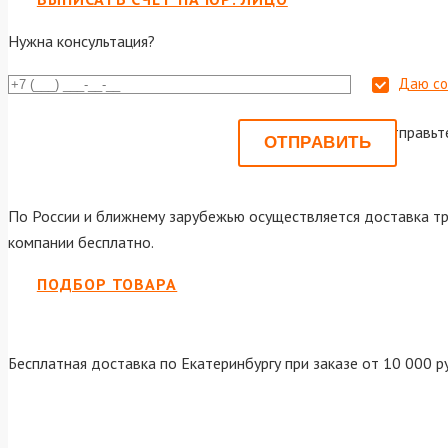
Нужна консультация?
Даю со
Или отправьт
По России и ближнему зарубежью осуществляется доставка тр
компании бесплатно.
ПОДБОР ТОВАРА
Бесплатная доставка по Екатеринбургу при заказе от 10 000 р