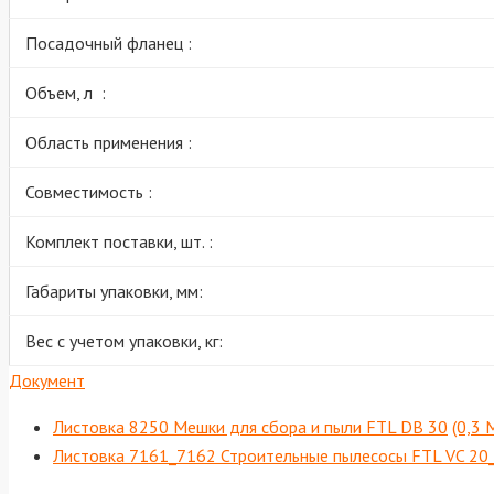
Посадочный фланец :
Объем, л :
Область применения :
Совместимость :
Комплект поставки, шт. :
Габариты упаковки, мм:
Вес с учетом упаковки, кг:
Документ
Листовка 8250 Мешки для сбора и пыли FTL DB 30
(0,3 
Листовка 7161_7162 Строительные пылесосы FTL VC 20