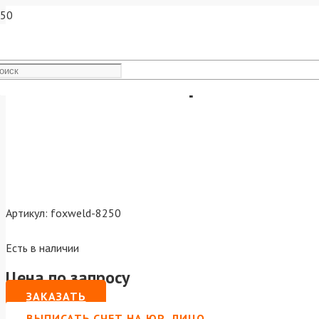
Мешок-пылесборник FTL DB 
Артикул:
foxweld-8250
Есть в наличии
Цена по запросу
ЗАКАЗАТЬ
ВЫПИСАТЬ СЧЕТ НА ЮР. ЛИЦО