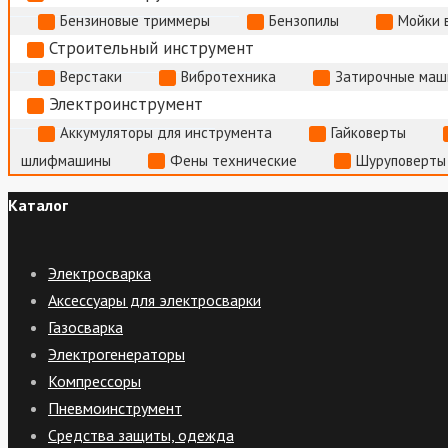
Бензиновые триммеры
Бензопилы
Мойки 
Строительный инструмент
Верстаки
Вибротехника
Затирочные маш
Электроинструмент
Аккумуляторы для инструмента
Гайковерты
шлифмашины
Фены технические
Шуруповерты
Каталог
Электросварка
Аксессуары для электросварки
Газосварка
Электрогенераторы
Компрессоры
Пневмоинструмент
Средства защиты, одежда