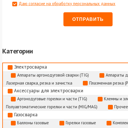
Даю согласие на обработку персональных данных
Категории
Электросварка
Аппараты аргонодуговой сварки (TIG)
Аппараты д
Лазерная сварка, резка и зачистка
Плазменная резка (
Аксессуары для электросварки
Аргонодуговые горелки и части (TIG)
Клеммы и э
Полуавтоматические горелки и части (MIG/MAG)
Прочее
Газосварка
Баллоны газовые
Горелки газовые
Комплек