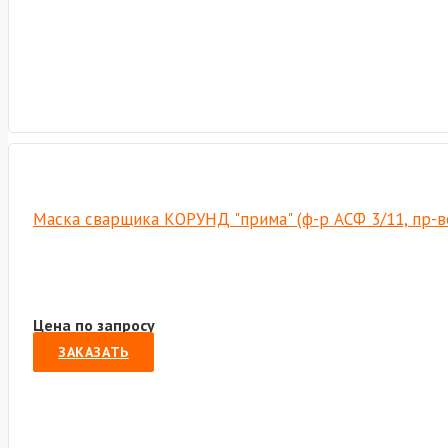
Маска сварщика КОРУНД "прима" (ф-р АСФ 3/11, пр-в
Цена по запросу
ЗАКАЗАТЬ