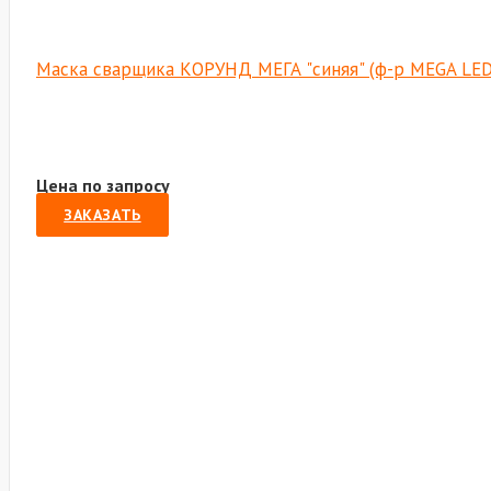
Маска сварщика КОРУНД МЕГА "синяя" (ф-р MEGA LED
Цена по запросу
ЗАКАЗАТЬ