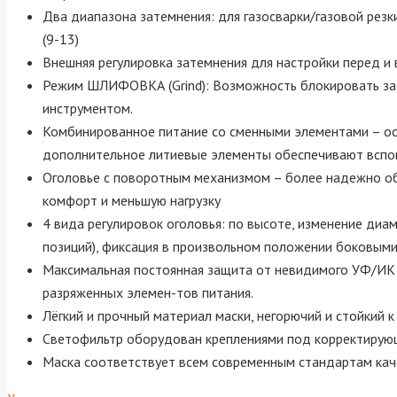
Два диапазона затемнения: для газосварки/газовой рез
(9-13)
Внешняя регулировка затемнения для настройки перед и 
Режим ШЛИФОВКА (Grind): Возможность блокировать за
инструментом.
Комбинированное питание со сменными элементами – ос
дополнительное литиевые элементы обеспечивают вспом
Оголовье с поворотным механизмом – более надежно об
комфорт и меньшую нагрузку
4 вида регулировок оголовья: по высоте, изменение диаме
позиций), фиксация в произвольном положении боковыми
Максимальная постоянная защита от невидимого УФ/ИК и
разряженных элемен-тов питания.
Лёгкий и прочный материал маски, негорючий и стойкий к
Светофильтр оборудован креплениями под корректирующи
Маска соответствует всем современным стандартам каче