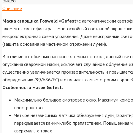
Видео
Описание
Маска сварщика Foxweld «Gefest»
с автоматическим светоф
элементы светофильтра – многослойный составной экран с жи
микроэлектронная схема управления. Даже неисправный свет
(защита основана на частичном отражении лучей).
В отличие от обычных пассивных темных стекол, данный свето
опускания сварочной маски, исключает случайное облучение из
существенно увеличивается производительность и повышается
оборудованию (89/686/EC) и отвечают самым строгим европе
Особенности масок Gefest:
Максимально большое смотровое окно. Максимум комфорт
пространство.
Четыре независимых датчика обнаружения дуги, гаранти
перекрывается ка-ким-либо препятствием. Повышенная ч
сверхмалых токах