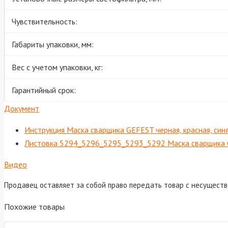
Чувствительность:
Габариты упаковки, мм:
Вес с учетом упаковки, кг:
Гарантийный срок:
Документ
Инструкция Маска сварщика GEFEST черная, красная, синя
Листовка 5294_5296_5295_5293_5292 Маска сварщика
Видео
Продавец оставляет за собой право передать товар с несущест
Похожие товары