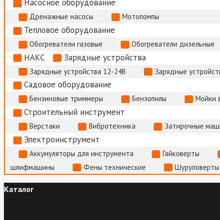
Насосное оборудование
Дренажные насосы
Мотопомпы
Тепловое оборудование
Обогреватели газовые
Обогреватели дизельные
НАКС
Зарядные устройства
Зарядные устройства 12-24В
Зарядные устройств
Садовое оборудование
Бензиновые триммеры
Бензопилы
Мойки 
Строительный инструмент
Верстаки
Вибротехника
Затирочные маш
Электроинструмент
Аккумуляторы для инструмента
Гайковерты
шлифмашины
Фены технические
Шуруповерты
Каталог