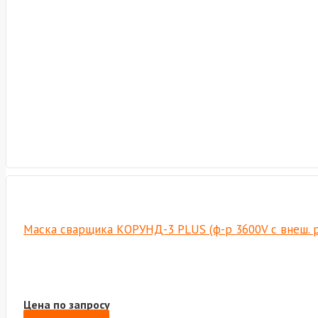
Маска сварщика КОРУНД-3 PLUS (ф-р 3600V с внеш. р
Цена по запросу