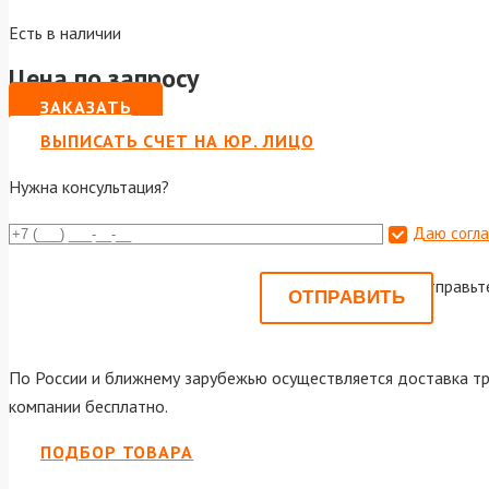
Есть в наличии
Цена по запросу
ЗАКАЗАТЬ
ВЫПИСАТЬ СЧЕТ НА ЮР. ЛИЦО
Нужна консультация?
Даю согла
Или отправьт
По России и ближнему зарубежью осуществляется доставка тр
компании бесплатно.
ПОДБОР ТОВАРА