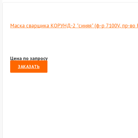
Маска сварщика КОРУНД-2 "синяя" (ф-р 7100V, пр-во 
Цена по запросу
ЗАКАЗАТЬ