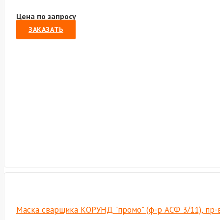
Цена по запросу
ЗАКАЗАТЬ
Маска сварщика КОРУНД "промо" (ф-р АСФ 3/11), пр-в