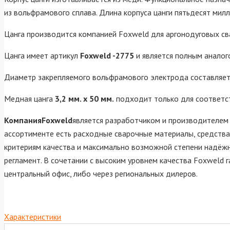
из вольфрамового сплава. Длина корпуса цанги пятьдесят ми
Цанга производится компанией Foxweld для аргонодуговых с
Цанга имеет артикул
Foxweld -2775
и является полным аналог
Диаметр закрепляемого вольфрамового электрода составляет 
Медная цанга
3,2 мм. х 50 мм.
подходит только для соответс
КомпанияFoxweld
является разработчиком и производителем 
ассортименте есть расходные сварочные материалы, средства
критериям качества и максимально возможной степени надёжн
регламент. В сочетании с высоким уровнем качества Foxweld 
центральный офис, либо через региональных дилеров.
Характеристики