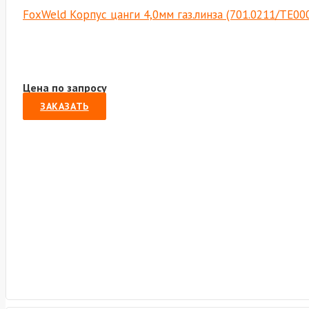
FoxWeld Корпус цанги 4,0мм газ.линза (701.0211/TE00
Цена по запросу
ЗАКАЗАТЬ