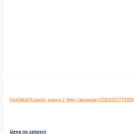
FoxWeld Корпус цанги 2,4мм газ.линза (701.0207/TE00
Цена по запросу