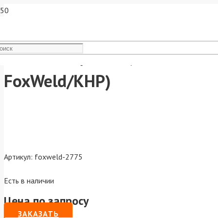
FoxWeld Цанга 3,2мм х 50м
FoxWeld/КНР)
Артикул:
foxweld-2775
Есть в наличии
Цена по запросу
ЗАКАЗАТЬ