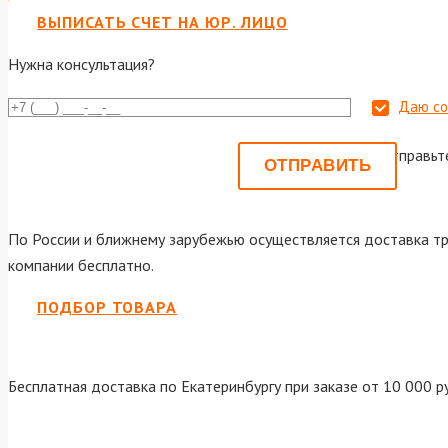
ВЫПИСАТЬ СЧЕТ НА ЮР. ЛИЦО
Нужна консультация?
Даю со
Или отправьт
По России и ближнему зарубежью осуществляется доставка тр
компании бесплатно.
ПОДБОР ТОВАРА
Бесплатная доставка по Екатеринбургу при заказе от 10 000 р