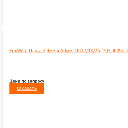
FoxWeld Цанга 2,4мм х 50мм TIG17/18/26 (702.0009/T
Цена по запросу
ЗАКАЗАТЬ