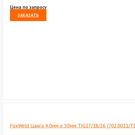
Цена по запросу
ЗАКАЗАТЬ
FoxWeld Цанга 4,0мм х 50мм TIG17/18/26 (702.0011/T