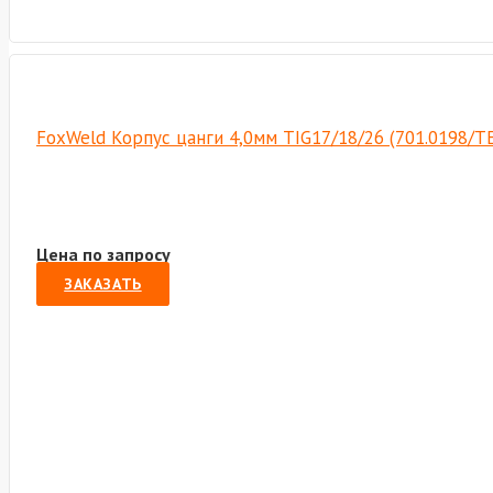
FoxWeld Корпус цанги 4,0мм TIG17/18/26 (701.0198/Т
Цена по запросу
ЗАКАЗАТЬ