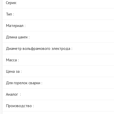
Серия:
Тип :
Материал :
Длина цанги :
Диаметр вольфрамового электрода :
Масса :
Цена за :
Для горелок сварки :
Аналог :
Производство :