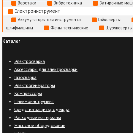
Верстаки
Вибротехника
Затирочные маш
Электроинструмент
Аккумуляторы для инструмента
Гайковерты
шлифмашины
Фены технические
Шуруповерты
Каталог
Электросварка
Аксессуары для электросварки
Газосварка
Электрогенераторы
Компрессоры
Пневмоинструмент
Средства защиты, одежда
Расходные материалы
Насосное оборудование