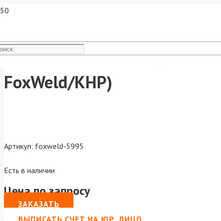
Комплект кабелей для INVE
FoxWeld/КНР)
Артикул:
foxweld-5995
Есть в наличии
Цена по запросу
ЗАКАЗАТЬ
ВЫПИСАТЬ СЧЕТ НА ЮР. ЛИЦО