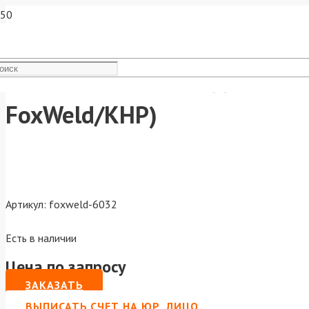
Комплект кабелей для INVE
FoxWeld/КНР)
Артикул:
foxweld-6032
Есть в наличии
Цена по запросу
ЗАКАЗАТЬ
ВЫПИСАТЬ СЧЕТ НА ЮР. ЛИЦО