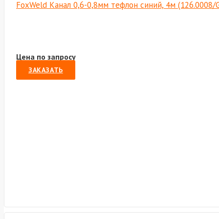
FoxWeld Канал 0,6-0,8мм тефлон синий, 4м (126.0008
Цена по запросу
ЗАКАЗАТЬ