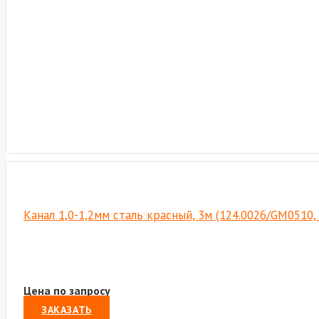
Канал 1,0-1,2мм сталь красный, 3м (124.0026/GM0510,
Цена по запросу
ЗАКАЗАТЬ