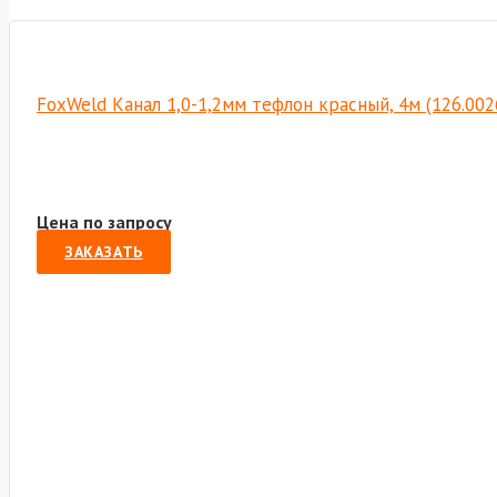
FoxWeld Канал 1,0-1,2мм тефлон красный, 4м (126.00
Цена по запросу
ЗАКАЗАТЬ