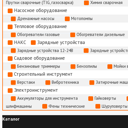
Прутки сварочные (TIG, газосварка)
Химия сварочная
Насосное оборудование
Дренажные насосы
Мотопомпы
Тепловое оборудование
Обогреватели газовые
Обогреватели дизельные
НАКС
Зарядные устройства
Зарядные устройства 12-24В
Зарядные устройств
Садовое оборудование
Бензиновые триммеры
Бензопилы
Мойки 
Строительный инструмент
Верстаки
Вибротехника
Затирочные маш
Электроинструмент
Аккумуляторы для инструмента
Гайковерты
шлифмашины
Фены технические
Шуруповерты
Каталог