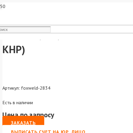
Канал 0,6-0,8мм сталь сини
КНР)
Артикул:
foxweld-2834
Есть в наличии
Цена по запросу
ЗАКАЗАТЬ
ВЫПИСАТЬ СЧЕТ НА ЮР. ЛИЦО