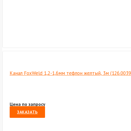
Канал FoxWeld 1,2-1,6мм тефлон желтый, 3м (126.003
Цена по запросу
ЗАКАЗАТЬ