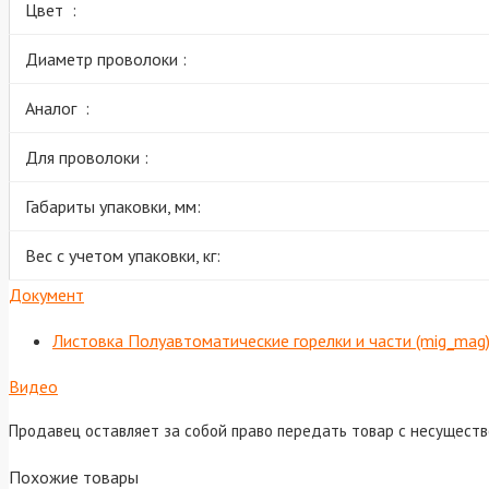
Цвет :
Диаметр проволоки :
Аналог :
Для проволоки :
Габариты упаковки, мм:
Вес с учетом упаковки, кг:
Документ
Листовка Полуавтоматические горелки и части (mig_mag
Видео
Продавец оставляет за собой право передать товар с несущест
Похожие товары