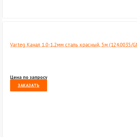
Varteg Канал 1,0-1,2мм сталь красный, 5м (124.0035/
Цена по запросу
ЗАКАЗАТЬ