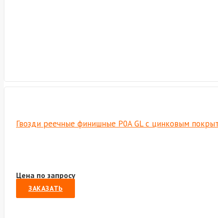
Гвозди реечные финишные P0A GL с цинковым покрытие
Цена по запросу
ЗАКАЗАТЬ