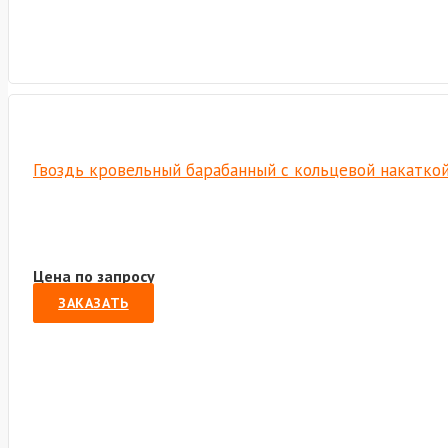
Гвоздь кровельный барабанный с кольцевой накаткой
Цена по запросу
ЗАКАЗАТЬ