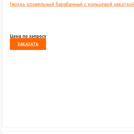
Гвоздь кровельный барабанный с кольцевой накаткой
Цена по запросу
ЗАКАЗАТЬ