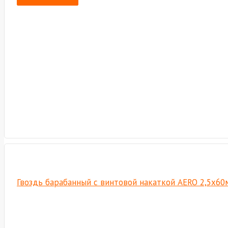
Гвоздь барабанный c винтовой накаткой AERO 2,5х60м