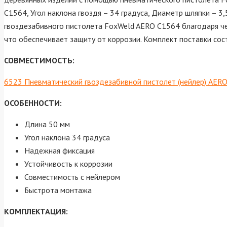
С1564, Угол наклона гвоздя – 34 градуса, Диаметр шляпки – 3
гвоздезабивного пистолета FoxWeld AERO C1564 благодаря че
что обеспечивает защиту от коррозии. Комплект поставки сост
СОВМЕСТИМОСТЬ:
6523 Пневматический гвоздезабивной пистолет (нейлер) AER
ОСОБЕННОСТИ:
Длина 50 мм
Угол наклона 34 градуса
Надежная фиксация
Устойчивость к коррозии
Совместимость с нейлером
Быстрота монтажа
КОМПЛЕКТАЦИЯ: