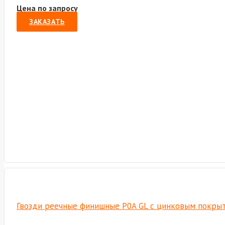
Цена по запросу
ЗАКАЗАТЬ
Гвозди реечные финишные P0A GL с цинковым покрытие