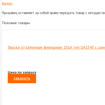
Видео
Продавец оставляет за собой право передать товар с несущест
Похожие товары
Гвозди отделочные финишные 15GA тип DA1545 с цинко
Цена по запросу
ЗАКАЗАТЬ