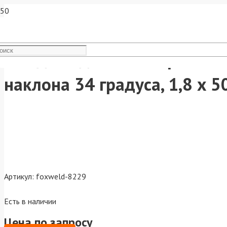
Гвозди отделочные финишн
наклона 34 градуса, 1,8 х 
Артикул:
foxweld-8229
Есть в наличии
Цена по запросу