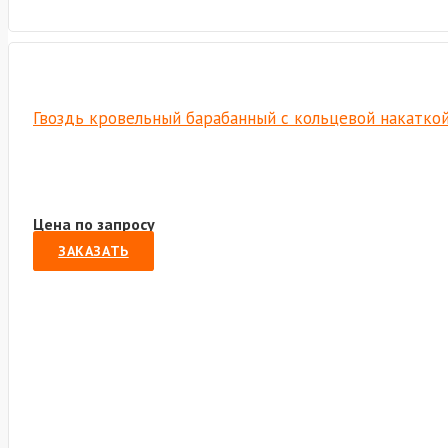
Гвоздь кровельный барабанный с кольцевой накаткой
Цена по запросу
ЗАКАЗАТЬ