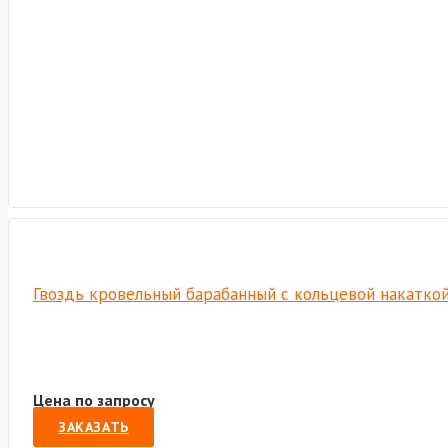
Гвоздь кровельный барабанный с кольцевой накаткой
Цена по запросу
ЗАКАЗАТЬ