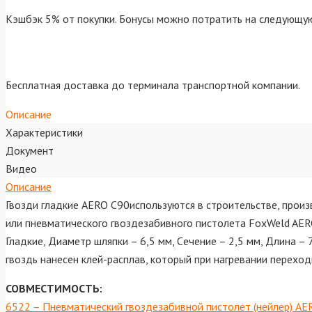
Кэшбэк 5% от покупки. Бонусы можно потратить на следующую
Бесплатная доставка до терминала транспортной компании.
Описание
Характеристики
Документ
Видео
Описание
Гвозди гладкие AERO C90используются в строительстве, прои
или пневматического гвоздезабивного пистолета FoxWeld AERO
Гладкие, Диаметр шляпки – 6,5 мм, Cечение – 2,5 мм, Длина 
гвоздь нанесен клей-расплав, который при нагревании переход
СОВМЕСТИМОСТЬ:
6522 – Пневматический гвоздезабивной пистолет (нейлер) AE