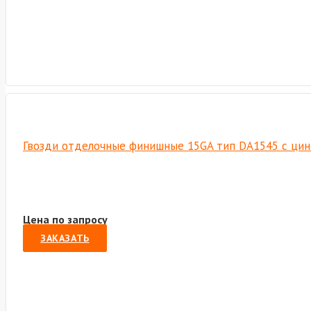
Гвозди отделочные финишные 15GA тип DA1545 с цинко
Цена по запросу
ЗАКАЗАТЬ