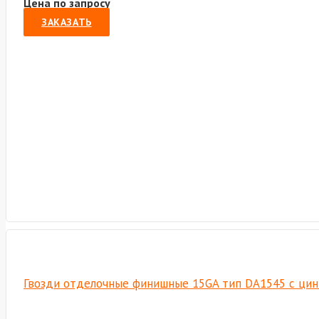
Цена по запросу
ЗАКАЗАТЬ
Гвозди отделочные финишные 15GA тип DA1545 с цинко