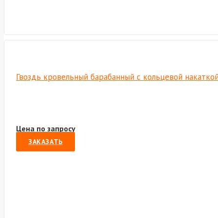
Гвоздь кровельный барабанный с кольцевой накаткой
Цена по запросу
ЗАКАЗАТЬ