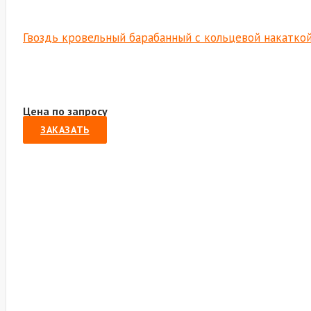
Гвоздь кровельный барабанный с кольцевой накаткой
Цена по запросу
ЗАКАЗАТЬ