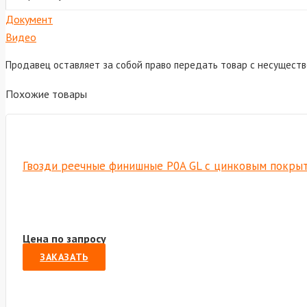
Документ
Видео
Продавец оставляет за собой право передать товар с несущест
Похожие товары
Гвозди реечные финишные P0A GL с цинковым покрытие
Цена по запросу
ЗАКАЗАТЬ