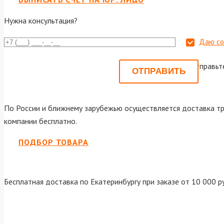
Нужна консультация?
Даю со
Или отправьт
По России и ближнему зарубежью осуществляется доставка тр
компании бесплатно.
ПОДБОР ТОВАРА
Бесплатная доставка по Екатеринбургу при заказе от 10 000 р