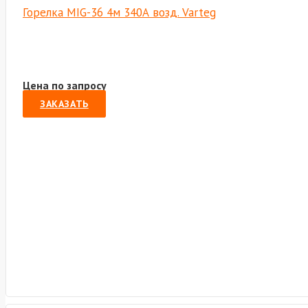
Горелка MIG-36 4м 340А возд. Varteg
Цена по запросу
ЗАКАЗАТЬ