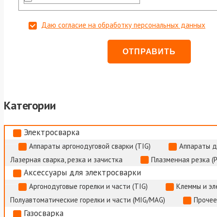
Даю согласие на обработку персональных данных
Категории
Электросварка
Аппараты аргонодуговой сварки (TIG)
Аппараты д
Лазерная сварка, резка и зачистка
Плазменная резка (
Аксессуары для электросварки
Аргонодуговые горелки и части (TIG)
Клеммы и э
Полуавтоматические горелки и части (MIG/MAG)
Прочее
Газосварка