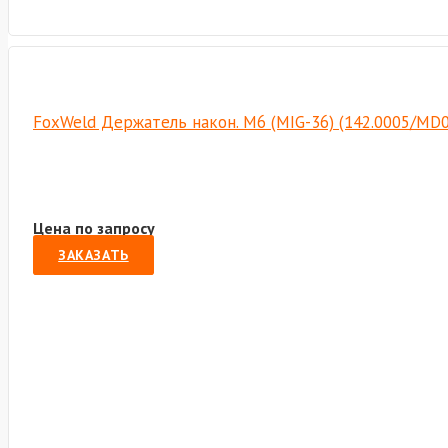
FoxWeld Держатель након. M6 (MIG-36) (142.0005/MD0
Цена по запросу
ЗАКАЗАТЬ