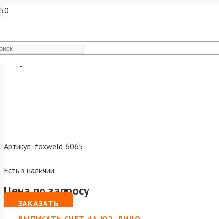
Горелка MIG-36 5м 340А воз
Артикул:
foxweld-6065
Есть в наличии
Цена по запросу
ЗАКАЗАТЬ
ВЫПИСАТЬ СЧЕТ НА ЮР. ЛИЦО