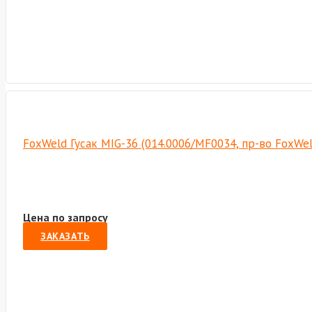
FoxWeld Гусак MIG-36 (014.0006/MF0034, пр-во FoxWe
Цена по запросу
ЗАКАЗАТЬ