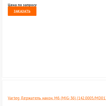
Цена по запросу
ЗАКАЗАТЬ
Varteg Держатель након. M6 (MIG-36) (142.0005/MD01