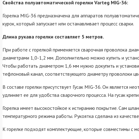
Свойства полуавтоматической горелки Varteg MIG-36:
Горелка MIG-36 предназначена для аппаратов полуавтоматиче
курок, который запускает или останавливает процесс сварки.
Длина рукава горелки составляет 5 метров.
При работе с горелкой применяется сварочная проволока диаме
диаметрами 1,0-1,2 мм. Дополнительно можно купить и устано
Чтобы работать диаметром 1,6 мм нужно докупить и установи
тефлоновый канал, соответствующего диаметру проволоки цв
В составе горелки присутствует Гусак MIG-36. Он является не
удлиняет ее для удобства сварочного процесса. На гусак креп
Горелка имеет высокостойкое к истиранию покрытие. Сам шлан
температурного режима работы. Рукоятка сделана из качестве
К горелке подходят комплектующие, которые совместимы с м