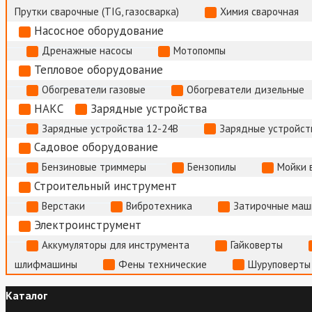
Прутки сварочные (TIG, газосварка)
Химия сварочная
Насосное оборудование
Дренажные насосы
Мотопомпы
Тепловое оборудование
Обогреватели газовые
Обогреватели дизельные
НАКС
Зарядные устройства
Зарядные устройства 12-24В
Зарядные устройств
Садовое оборудование
Бензиновые триммеры
Бензопилы
Мойки 
Строительный инструмент
Верстаки
Вибротехника
Затирочные маш
Электроинструмент
Аккумуляторы для инструмента
Гайковерты
шлифмашины
Фены технические
Шуруповерты
Каталог