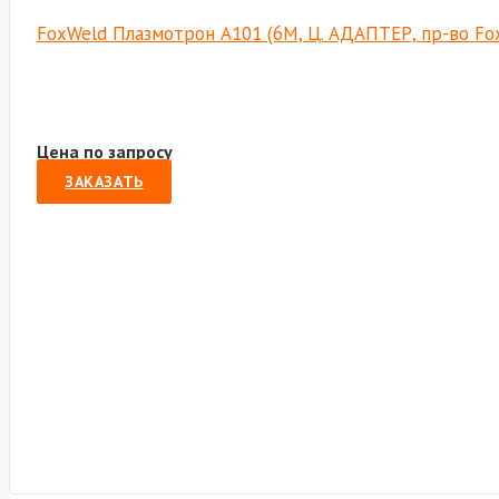
FoxWeld Плазмотрон А101 (6М, Ц. АДАПТЕР, пр-во F
Цена по запросу
ЗАКАЗАТЬ