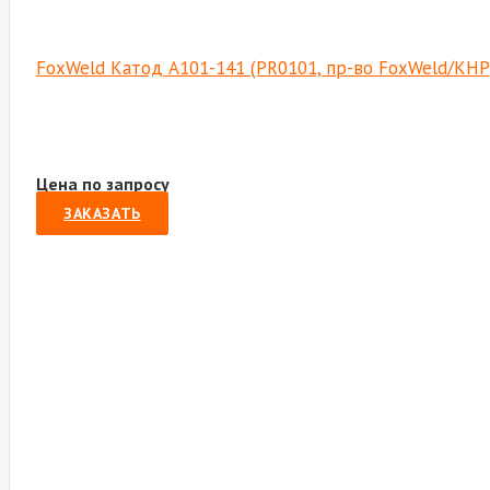
FoxWeld Катод A101-141 (PR0101, пр-во FoxWeld/КНР
Цена по запросу
ЗАКАЗАТЬ