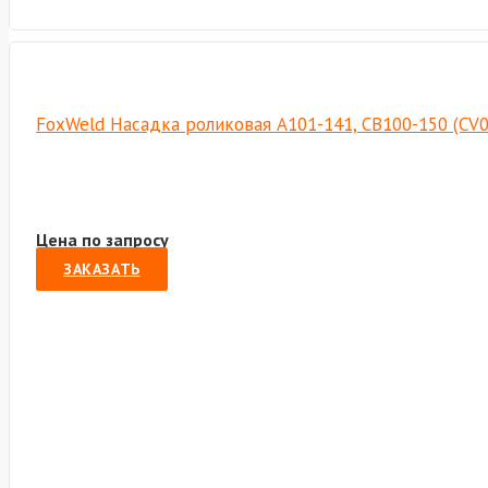
FoxWeld Насадка роликовая А101-141, СВ100-150 (CV
Цена по запросу
ЗАКАЗАТЬ