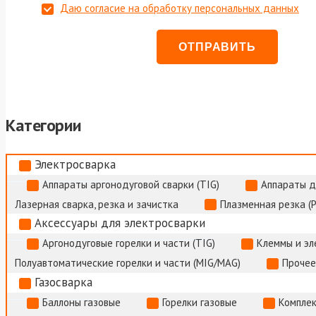
Даю согласие на обработку персональных данных
Категории
Электросварка
Аппараты аргонодуговой сварки (TIG)
Аппараты д
Лазерная сварка, резка и зачистка
Плазменная резка (
Аксессуары для электросварки
Аргонодуговые горелки и части (TIG)
Клеммы и э
Полуавтоматические горелки и части (MIG/MAG)
Прочее
Газосварка
Баллоны газовые
Горелки газовые
Комплек