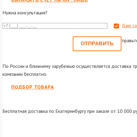
Нужна консультация?
Даю со
Или отправьт
По России и ближнему зарубежью осуществляется доставка тр
компании бесплатно.
ПОДБОР ТОВАРА
Бесплатная доставка по Екатеринбургу при заказе от 10 000 р