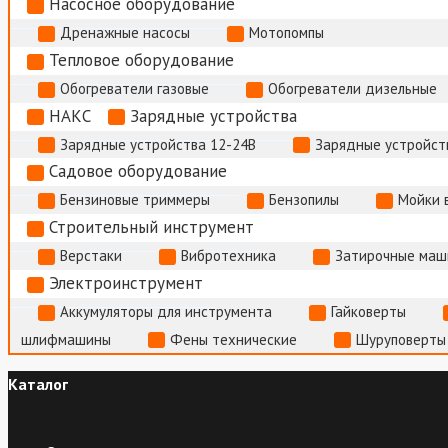
Насосное оборудование
Дренажные насосы
Мотопомпы
Тепловое оборудование
Обогреватели газовые
Обогреватели дизельные
НАКС
Зарядные устройства
Зарядные устройства 12-24В
Зарядные устройств
Садовое оборудование
Бензиновые триммеры
Бензопилы
Мойки 
Строительный инструмент
Верстаки
Вибротехника
Затирочные маш
Электроинструмент
Аккумуляторы для инструмента
Гайковерты
шлифмашины
Фены технические
Шуруповерты
Каталог