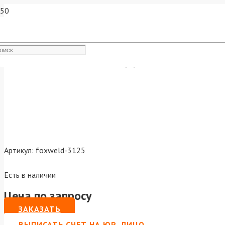
FoxWeld Сопло д.1.9мм А10
Артикул:
foxweld-3125
Есть в наличии
Цена по запросу
ЗАКАЗАТЬ
ВЫПИСАТЬ СЧЕТ НА ЮР. ЛИЦО