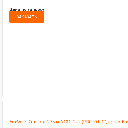
Цена по запросу
ЗАКАЗАТЬ
FoxWeld Сопло д.1.7мм А101-141 (PD0101-17, пр-во F