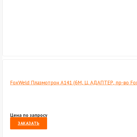
FoxWeld Плазмотрон А141 (6М, Ц. АДАПТЕР, пр-во F
Цена по запросу
ЗАКАЗАТЬ