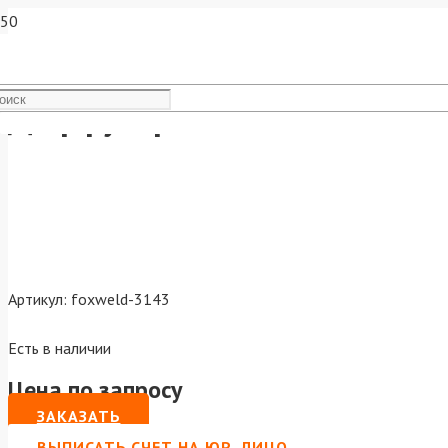
Диффузор газовый А101-14
Артикул:
foxweld-3143
Есть в наличии
Цена по запросу
ЗАКАЗАТЬ
ВЫПИСАТЬ СЧЕТ НА ЮР. ЛИЦО