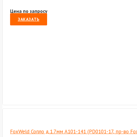
Цена по запросу
ЗАКАЗАТЬ
FoxWeld Сопло д.1.7мм А101-141 (PD0101-17, пр-во F