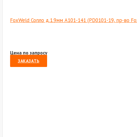
FoxWeld Сопло д.1.9мм А101-141 (PD0101-19, пр-во F
Цена по запросу
ЗАКАЗАТЬ