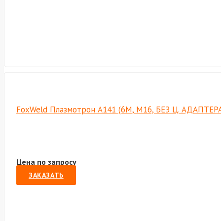
FoxWeld Плазмотрон А141 (6М, М16, БЕЗ Ц. АДАПТЕРА
Цена по запросу
ЗАКАЗАТЬ