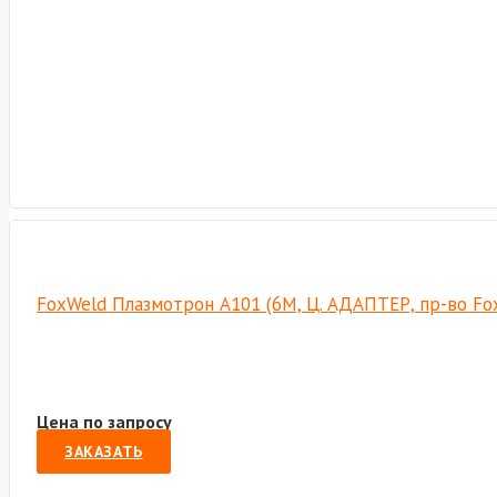
FoxWeld Плазмотрон А101 (6М, Ц. АДАПТЕР, пр-во F
Цена по запросу
ЗАКАЗАТЬ