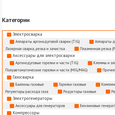
Категории
Электросварка
Аппараты аргонодуговой сварки (TIG)
Аппараты д
Лазерная сварка, резка и зачистка
Плазменная резка (
Аксессуары для электросварки
Аргонодуговые горелки и части (TIG)
Клеммы и э
Полуавтоматические горелки и части (MIG/MAG)
Прочее
Газосварка
Баллоны газовые
Горелки газовые
Комплек
Регуляторы расхода газа
Редукторы газовые
Р
Электрогенераторы
Аксессуары для генераторов
Бензиновые генера
Компрессоры