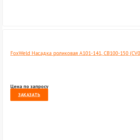
FoxWeld Насадка роликовая А101-141, СВ100-150 (CV
Цена по запросу
ЗАКАЗАТЬ