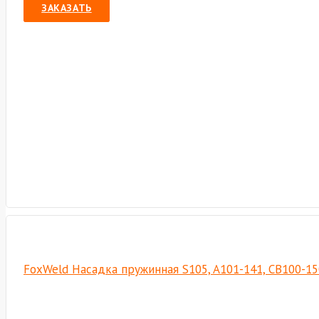
ЗАКАЗАТЬ
FoxWeld Насадка пружинная S105, A101-141, CB100-15