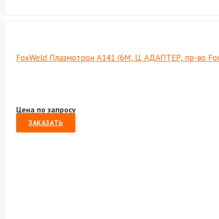
FoxWeld Плазмотрон А141 (6М, Ц. АДАПТЕР, пр-во F
Цена по запросу
ЗАКАЗАТЬ