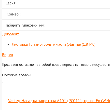
Серия:
Кол-во :
Габариты упаковки, мм:
Документ
Листовка Плазмотроны и части (plasma)
(1,8 Мб)
Видео
Продавец оставляет за собой право передать товар с несущест
Похожие товары
Varteg Насадка защитная А101 (РС0111, пр-во FoxWel