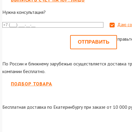
Нужна консультация?
Даю со
Или отправьт
По России и ближнему зарубежью осуществляется доставка тр
компании бесплатно.
ПОДБОР ТОВАРА
Бесплатная доставка по Екатеринбургу при заказе от 10 000 р