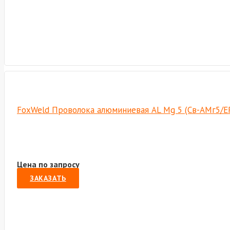
FoxWeld Проволока алюминиевая AL Mg 5 (Св-АМг5/ER-
Цена по запросу
ЗАКАЗАТЬ