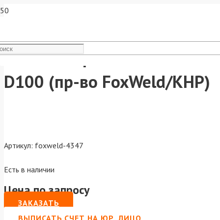
FoxWeld Проволока алюмини
D100 (пр-во FoxWeld/КНР)
Артикул:
foxweld-4347
Есть в наличии
Цена по запросу
ЗАКАЗАТЬ
ВЫПИСАТЬ СЧЕТ НА ЮР. ЛИЦО