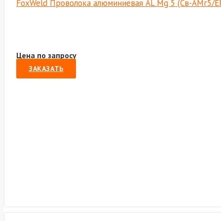
FoxWeld Проволока алюминиевая AL Mg 5 (Св-АМг5/ER-
Цена по запросу
ЗАКАЗАТЬ