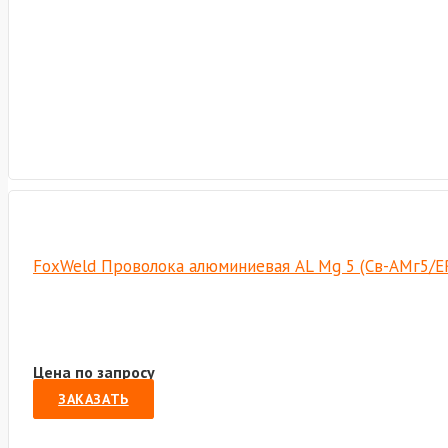
FoxWeld Проволока алюминиевая AL Mg 5 (Св-АМг5/ER-
Цена по запросу
ЗАКАЗАТЬ