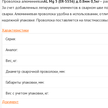
Проволока алюминиевая
AL Mg 5 (ER-5356) д.0.8мм 0,5кг
— ра
За счет добавленных легирующих элементов в сварном шве п
сварки. Алюминиевая проволока удобна в использовании, отл
надежной упаковке. Проволока поставляется на пластмассовых
Характеристики
Серия:
Аналог:
Вес, кг:
Диаметр сварочной проволоки, мм:
Габариты упаковки, мм:
Вес с учетом упаковки, кг:
Документ