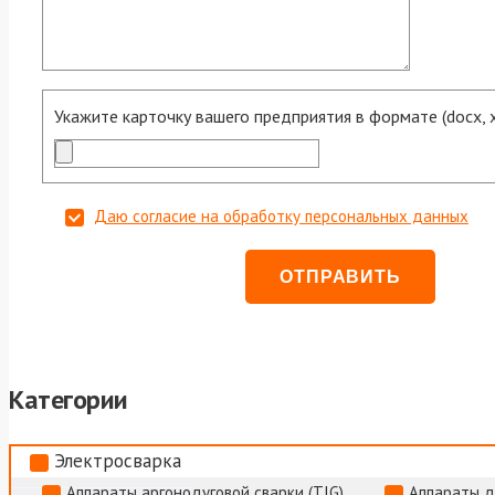
Укажите карточку вашего предприятия в формате (docx, xls
Даю согласие на обработку персональных данных
Категории
Электросварка
Аппараты аргонодуговой сварки (TIG)
Аппараты д