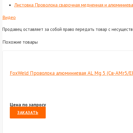
Листовка Проволока сварочная медненная и алюминиев
Видео
Продавец оставляет за собой право передать товар с несущест
Похожие товары
FoxWeld Проволока алюминиевая AL Mg 5 (Св-АМг5/ER-
Цена по запросу
ЗАКАЗАТЬ