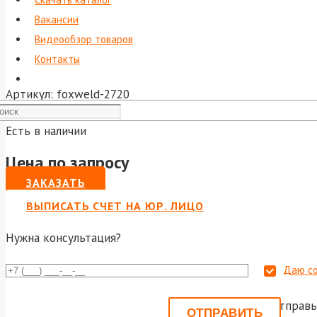
Вакансии
Видеообзор товаров
Контакты
Артикул:
foxweld-2720
Есть в наличии
Цена по запросу
ЗАКАЗАТЬ
ВЫПИСАТЬ СЧЕТ НА ЮР. ЛИЦО
Нужна консультация?
Даю со
Или отправь