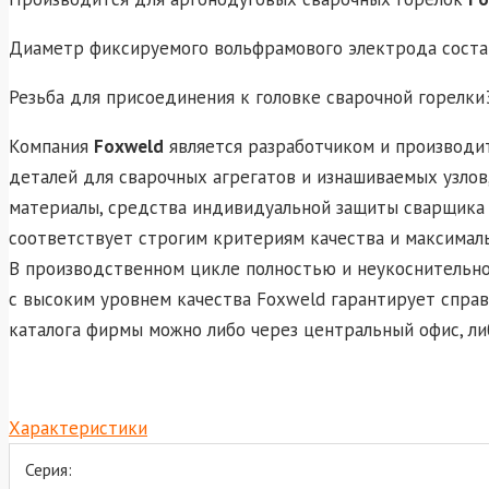
Диаметр фиксируемого вольфрамового электрода сост
Резьба для присоединения к головке сварочной горелки3
Компания
Foxweld
является разработчиком и производит
деталей для сварочных агрегатов и изнашиваемых узлов
материалы, средства индивидуальной защиты сварщика 
соответствует строгим критериям качества и максимал
В производственном цикле полностью и неукоснительно
с высоким уровнем качества Foxweld гарантирует спра
каталога фирмы можно либо через центральный офис, ли
Характеристики
Серия: