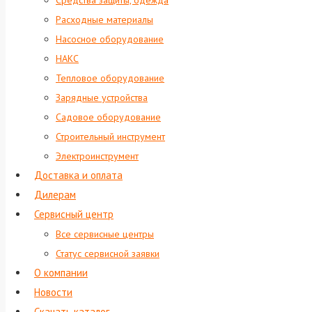
Средства защиты, одежда
Расходные материалы
Насосное оборудование
НАКС
Тепловое оборудование
Зарядные устройства
Садовое оборудование
Строительный инструмент
Электроинструмент
Доставка и оплата
Дилерам
Сервисный центр
Все сервисные центры
Статус сервисной заявки
О компании
Новости
Скачать каталог