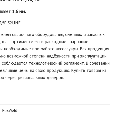
авляет
1,6 мм.
/8′-32UNF.
елем сварочного оборудования, сменных и запасных
, в ассортименте есть расходные сварочные
и необходимые при работе аксессуары. Вся продукция
ьно возможной степени надёжности при эксплуатации.
 соблюдается технологический регламент. В сочетании
ведливые цены на свою продукцию. Купить товары из
бо через региональных дилеров.
FoxWeld