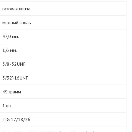
газовая линза
медный сплав
47,0 мм.
1,6 мм.
3/8'-32UNF
3/32'-16UNF
49 грамм
1 шт.
TIG 17/18/26