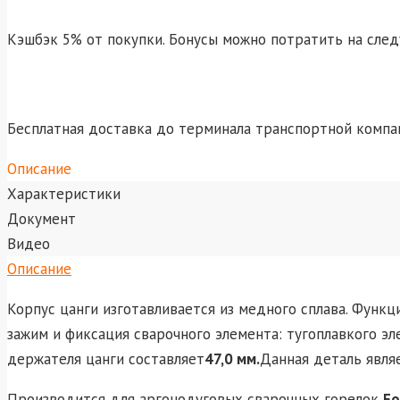
Кэшбэк 5% от покупки. Бонусы можно потратить на сле
Бесплатная доставка до терминала транспортной компа
Описание
Характеристики
Документ
Видео
Описание
Корпус цанги изготавливается из медного сплава. Функц
зажим и фиксация сварочного элемента: тугоплавкого эл
держателя цанги составляет
47,0 мм.
Данная деталь явля
Производится для аргонодуговых сварочных горелок
Fo