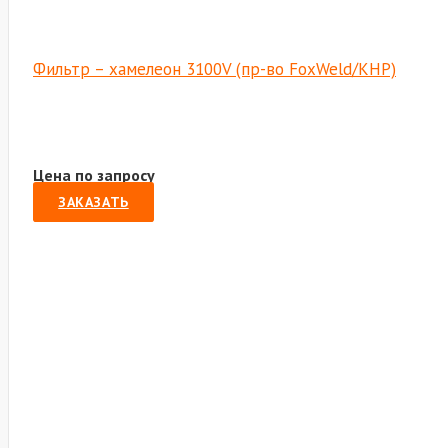
Фильтр – хамелеон 3100V (пр-во FoxWeld/КНР)
Цена по запросу
ЗАКАЗАТЬ