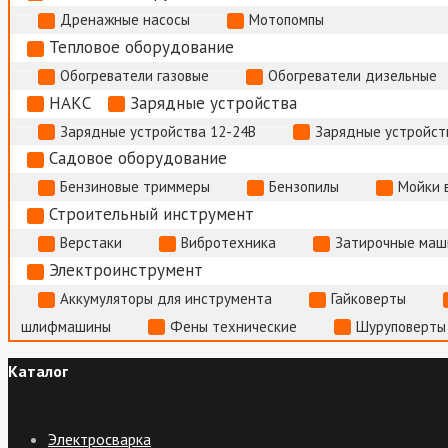
Дренажные насосы
Мотопомпы
Тепловое оборудование
Обогреватели газовые
Обогреватели дизельные
НАКС
Зарядные устройства
Зарядные устройства 12-24В
Зарядные устройств
Садовое оборудование
Бензиновые триммеры
Бензопилы
Мойки 
Строительный инструмент
Верстаки
Вибротехника
Затирочные маш
Электроинструмент
Аккумуляторы для инструмента
Гайковерты
шлифмашины
Фены технические
Шуруповерты
Каталог
Электросварка