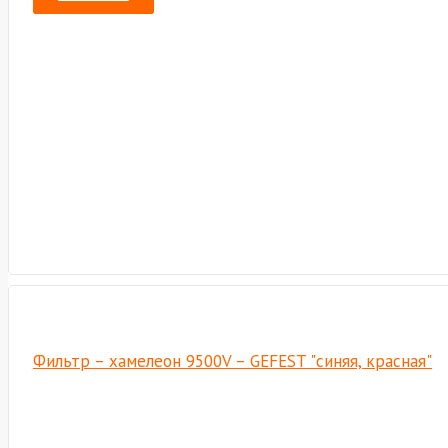
Фильтр – хамелеон 9500V – GEFEST "синяя, красная"