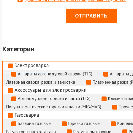
Категории
Электросварка
Аппараты аргонодуговой сварки (TIG)
Аппараты д
Лазерная сварка, резка и зачистка
Плазменная резка (
Аксессуары для электросварки
Аргонодуговые горелки и части (TIG)
Клеммы и э
Полуавтоматические горелки и части (MIG/MAG)
Прочее
Газосварка
Баллоны газовые
Горелки газовые
Комплек
Регуляторы расхода газа
Редукторы газовые
Р