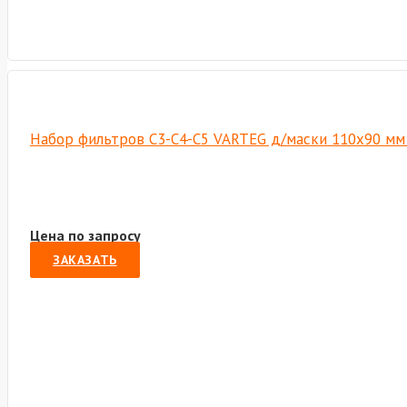
Набор фильтров С3-С4-С5 VARTEG д/маски 110х90 мм 
Цена по запросу
ЗАКАЗАТЬ