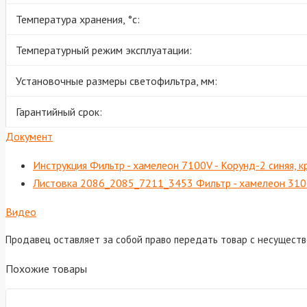
Температура хранения, °с:
Температурный режим эксплуатации:
Установочные размеры светофильтра, мм:
Гарантийный срок:
Документ
Инструкция Фильтр - хамелеон 7100V - Корунд-2 синяя, к
Листовка 2086_2085_7211_3453 Фильтр - хамелеон 3
Видео
Продавец оставляет за собой право передать товар с несущест
Похожие товары