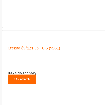
Стекло 69*121 С3 ТС-3 (9SG1)
Цена по запросу
ЗАКАЗАТЬ