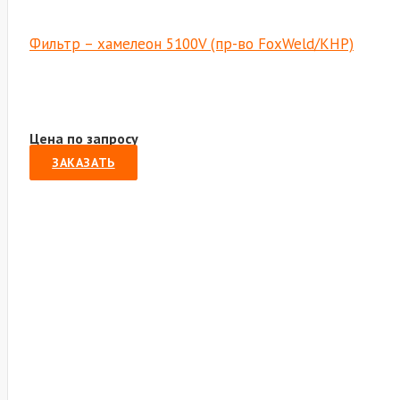
Фильтр – хамелеон 5100V (пр-во FoxWeld/КНР)
Цена по запросу
ЗАКАЗАТЬ