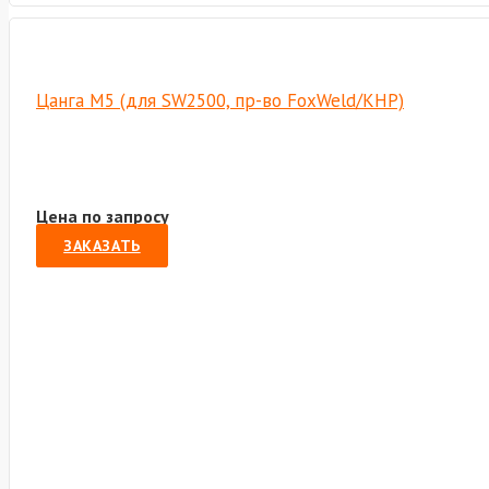
Цанга М5 (для SW2500, пр-во FoxWeld/КНР)
Цена по запросу
ЗАКАЗАТЬ