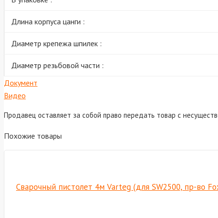
Длина корпуса цанги :
Диаметр крепежа шпилек :
Диаметр резьбовой части :
Документ
Видео
Продавец оставляет за собой право передать товар с несущест
Похожие товары
Сварочный пистолет 4м Varteg (для SW2500, пр-во F