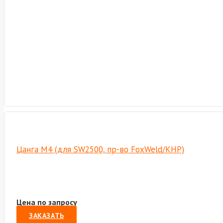
Цанга М4 (для SW2500, пр-во FoxWeld/КНР)
Цена по запросу
ЗАКАЗАТЬ