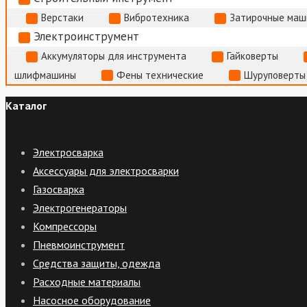
Верстаки
Вибротехника
Затирочные маш
Электроинструмент
Аккумуляторы для инструмента
Гайковерты
шлифмашины
Фены технические
Шуруповерты
Каталог
Электросварка
Аксессуары для электросварки
Газосварка
Электрогенераторы
Компрессоры
Пневмоинструмент
Средства защиты, одежда
Расходные материалы
Насосное оборудование