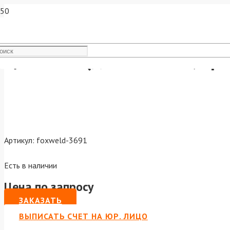
Цанга М6 (для SW2500, пр-
Артикул:
foxweld-3691
Есть в наличии
Цена по запросу
ЗАКАЗАТЬ
ВЫПИСАТЬ СЧЕТ НА ЮР. ЛИЦО