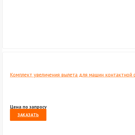
Комплект увеличения вылета для машин контактной с
Цена по запросу
ЗАКАЗАТЬ