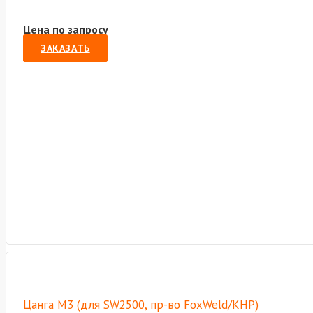
Цена по запросу
ЗАКАЗАТЬ
Цанга М3 (для SW2500, пр-во FoxWeld/КНР)