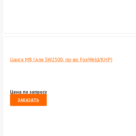
Цанга М8 (для SW2500, пр-во FoxWeld/КНР)
Цена по запросу
ЗАКАЗАТЬ