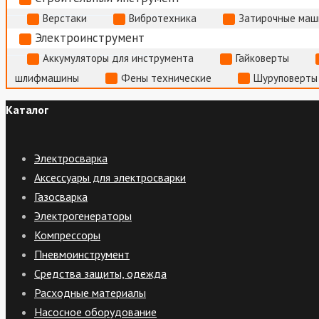
Верстаки
Вибротехника
Затирочные маш
Электроинструмент
Аккумуляторы для инструмента
Гайковерты
шлифмашины
Фены технические
Шуруповерты
Каталог
Электросварка
Аксессуары для электросварки
Газосварка
Электрогенераторы
Компрессоры
Пневмоинструмент
Средства защиты, одежда
Расходные материалы
Насосное оборудование