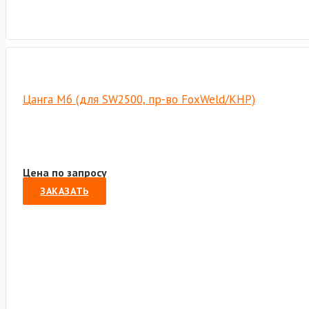
Цанга М6 (для SW2500, пр-во FoxWeld/КНР)
Цена по запросу
ЗАКАЗАТЬ