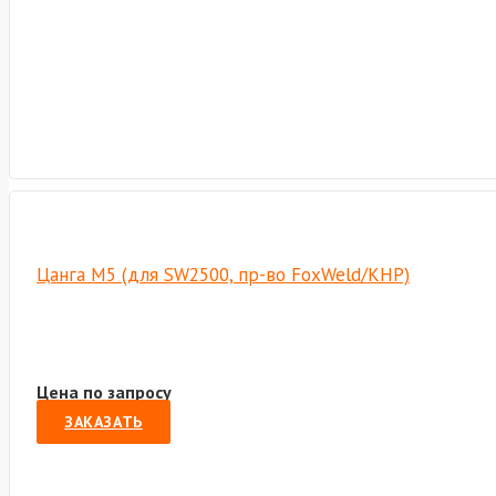
Цанга М5 (для SW2500, пр-во FoxWeld/КНР)
Цена по запросу
ЗАКАЗАТЬ