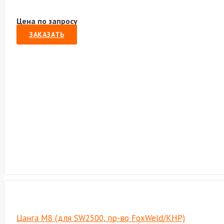
Цена по запросу
ЗАКАЗАТЬ
Цанга М8 (для SW2500, пр-во FoxWeld/КНР)