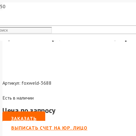
Цанга М3 (для SW2500, пр-
Артикул:
foxweld-3688
Есть в наличии
Цена по запросу
ЗАКАЗАТЬ
ВЫПИСАТЬ СЧЕТ НА ЮР. ЛИЦО