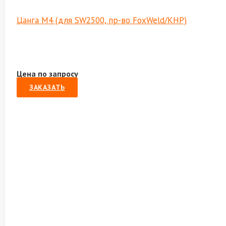
Цанга М4 (для SW2500, пр-во FoxWeld/КНР)
Цена по запросу
ЗАКАЗАТЬ