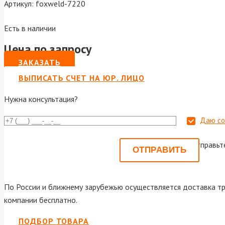
Артикул:
foxweld-7220
Есть в наличии
Цена по запросу
ЗАКАЗАТЬ
ВЫПИСАТЬ СЧЕТ НА ЮР. ЛИЦО
Нужна консультация?
Даю со
Или отправьт
По России и ближнему зарубежью осуществляется доставка тр
компании бесплатно.
ПОДБОР ТОВАРА