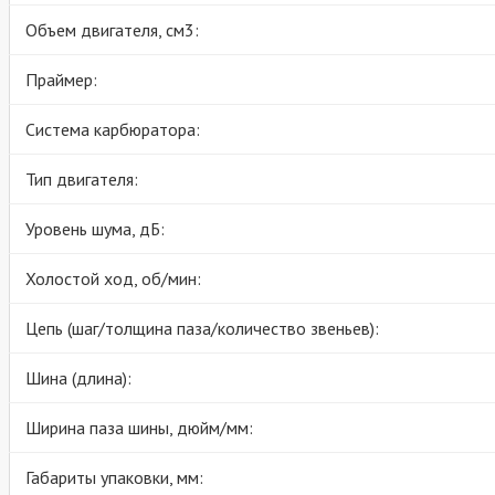
Объем двигателя, см3:
Праймер:
Система карбюратора:
Тип двигателя:
Уровень шума, дБ:
Холостой ход, об/мин:
Цепь (шаг/толщина паза/количество звеньев):
Шина (длина):
Ширина паза шины, дюйм/мм:
Габариты упаковки, мм: