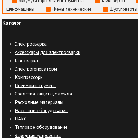
Аккумуляторы для инструмента
Гайковерты
шлифмашины
Фены технические
Шуруповерты
Каталог
Электросварка
Аксессуары для электросварки
Газосварка
Электрогенераторы
Компрессоры
Пневмоинструмент
Средства защиты, одежда
Расходные материалы
Насосное оборудование
НАКС
Тепловое оборудование
Зарядные устройства