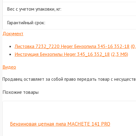
Вес с учетом упаковки, кг:
Гарантийный срок:
Документ
Листовка 7232_7220 Heger Бензопила 345-16 352-18
(0
Инструкция Бензопилы Heger 345_16 352_18
(2,3 Мб)
Видео
Продавец оставляет за собой право передать товар с несущест
Похожие товары
Бензиновая цепная пила MACHETE 141 PRO