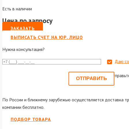
Есть в наличии
Цена по запросу
ЗАКАЗАТЬ
ВЫПИСАТЬ СЧЕТ НА ЮР. ЛИЦО
Нужна консультация?
Даю со
Или отправьт
По России и ближнему зарубежью осуществляется доставка тр
компании бесплатно.
ПОДБОР ТОВАРА