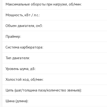
Максимальные обороты при нагрузке, об/мин:
Мощность, кВт / л.с.:
Объем двигателя, см3:
Праймер:
Система карбюратора:
Тип двигателя:
Уровень шума, дБ:
Холостой ход, об/мин:
Цепь (шаг/толщина паза/количество звеньев):
Шина (длина):