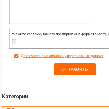
Укажите карточку вашего предприятия в формате (docx, xls
Даю согласие на обработку персональных данных
Категории