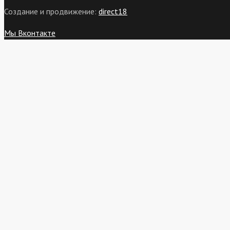
Создание и продвижение:
direct18
Мы Вконтакте