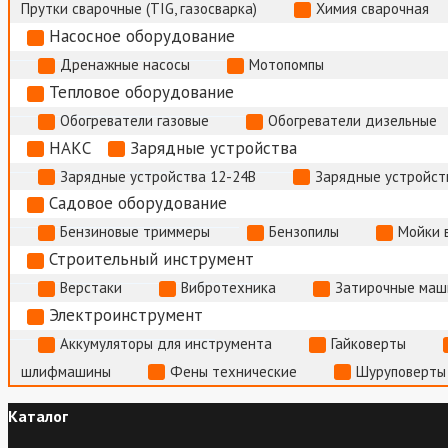
Прутки сварочные (TIG, газосварка)
Химия сварочная
Насосное оборудование
Дренажные насосы
Мотопомпы
Тепловое оборудование
Обогреватели газовые
Обогреватели дизельные
НАКС
Зарядные устройства
Зарядные устройства 12-24В
Зарядные устройств
Садовое оборудование
Бензиновые триммеры
Бензопилы
Мойки 
Строительный инструмент
Верстаки
Вибротехника
Затирочные маш
Электроинструмент
Аккумуляторы для инструмента
Гайковерты
шлифмашины
Фены технические
Шуруповерты
Каталог