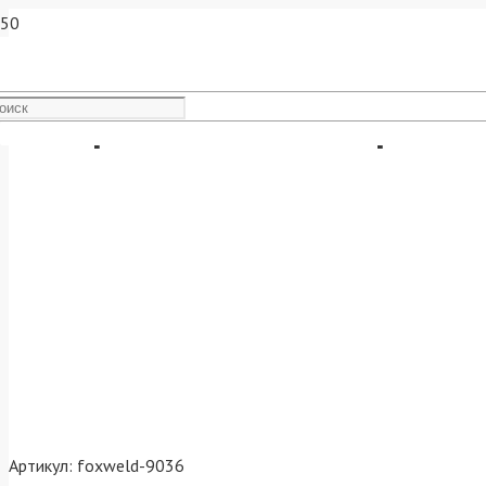
Аппарат плазменной резки
Артикул:
foxweld-9036