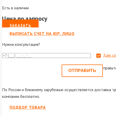
Есть в наличии
Цена по запросу
ЗАКАЗАТЬ
ВЫПИСАТЬ СЧЕТ НА ЮР. ЛИЦО
Нужна консультация?
Даю со
Или отправьт
По России и ближнему зарубежью осуществляется доставка тр
компании бесплатно.
ПОДБОР ТОВАРА