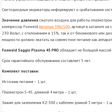
Светодиодные индикаторы информируют о срабатывания систе
Значение давления
сжатого воздуха для работы плазмотро
компрессор Foxweld
Aeromax 390/100
, артикул в каталоге н
230 Вольт, с отклонением в 15%, так и от бензинового или д
мощности должно хватать на совместное питание как аппарата
Foxweld Saggio Plasma 45 PRO
обладает не большой массой в
Срок гарантийного обслуживания составляет 5 лет.
Комплект поставки:
Источник питания – 1 шт,
Плазмотрон S-45, длинной 4 метра – 1 шт,
Зажим для заземления КZ-300 с кабелем длиной 3 метра – 1 ш