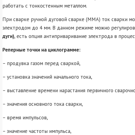
работать с тонкостенным металлом.
При сварке ручной дуговой сварке (ММА) ток сварки мо
электродом до 4 мм. В данном режиме можно регулиро
дуги)
, есть опция антиприваривание электрода в проце
Реперные точки на циклограмме:
– продувка газом перед сваркой,
– установка значений начального тока,
– выставление времени нарастания первичного сварочно
– значения основного тока сварки,
– время импульсов,
– значение частоты импульса,