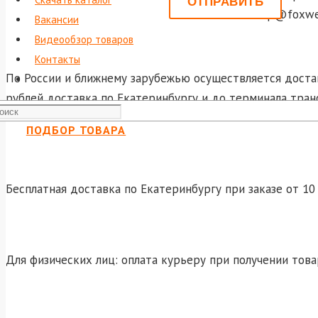
shop@foxwel
Вакансии
Видеообзор товаров
Контакты
По России и ближнему зарубежью осуществляется достав
рублей доставка по Екатеринбургу и до терминала тран
ПОДБОР ТОВАРА
Бесплатная доставка по Екатеринбургу при заказе от 10 
Для физических лиц: оплата курьеру при получении това