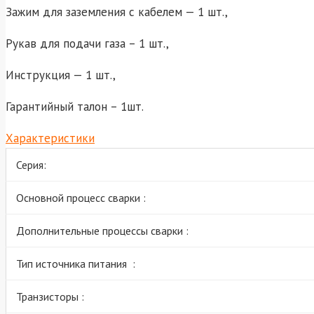
Зажим для заземления с кабелем — 1 шт.,
Рукав для подачи газа – 1 шт.,
Инструкция — 1 шт.,
Гарантийный талон – 1шт.
Характеристики
Серия:
Основной процесс сварки :
Дополнительные процессы сварки :
Тип источника питания :
Транзисторы :