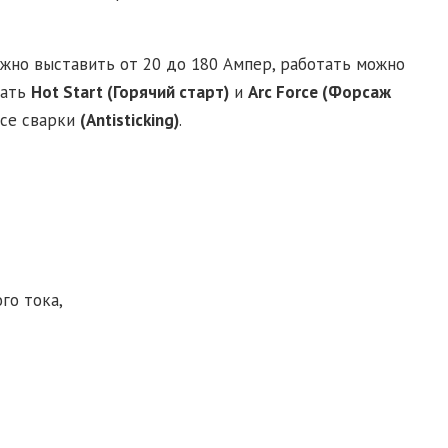
жно выставить от 20 до 180 Ампер, работать можно
вать
Hot Start (Горячий старт)
и
Arc Force (Форсаж
ссе сварки
(Antisticking)
.
го тока,