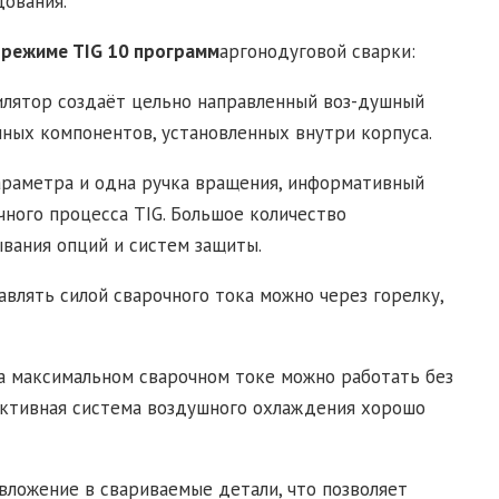
ования.
 режиме TIG 10 программ
аргонодуговой сварки:
лятор создаёт цельно направленный воз-душный
ных компонентов, установленных внутри корпуса.
параметра и одна ручка вращения, информативный
чного процесса TIG. Большое количество
вания опций и систем защиты.
влять силой сварочного тока можно через горелку,
а максимальном сварочном токе можно работать без
ективная система воздушного охлаждения хорошо
ложение в свариваемые детали, что позволяет