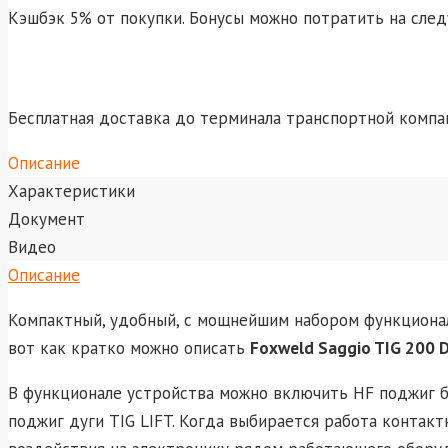
Кэшбэк 5% от покупки. Бонусы можно потратить на сле
Бесплатная доставка до терминала транспортной компа
Описание
Характеристики
Документ
Видео
Описание
Компактный, удобный, с мощнейшим набором функционал
вот как кратко можно описать
Foxweld Saggio TIG 200 DC
В функционале устройства можно включить HF поджиг б
поджиг дуги TIG LIFT. Когда выбирается работа контак