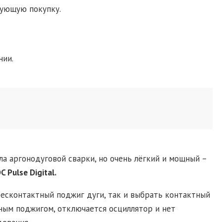
дующую покупку.
нии.
а аргонодуговой сварки, но очень лёгкий и мощный –
 Pulse Digital.
есконтактный поджиг дуги, так и выбрать контактный
тным поджигом, отключается осциллятор и нет