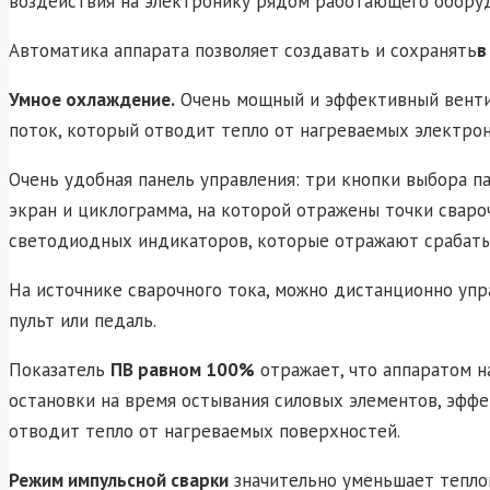
воздействия на электронику рядом работающего оборуд
Автоматика аппарата позволяет создавать и сохранять
в
Умное охлаждение.
Очень мощный и эффективный венти
поток, который отводит тепло от нагреваемых электрон
Очень удобная панель управления: три кнопки выбора 
экран и циклограмма, на которой отражены точки сваро
светодиодных индикаторов, которые отражают срабаты
На источнике сварочного тока, можно дистанционно упра
пульт или педаль.
Показатель
ПВ равном 100%
отражает, что аппаратом н
остановки на время остывания силовых элементов, эфф
отводит тепло от нагреваемых поверхностей.
Режим импульсной сварки
значительно уменьшает теплов