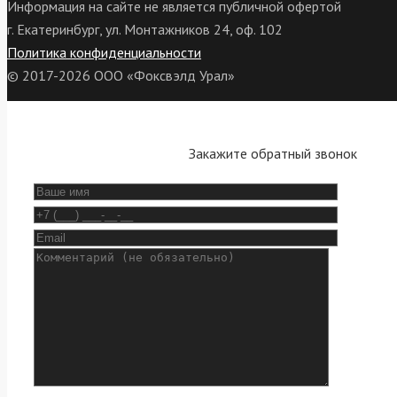
Информация на сайте не является публичной офертой
г. Екатеринбург, ул. Монтажников 24, оф. 102
Политика конфиденциальности
© 2017-2026 ООО «Фоксвэлд Урал»
Закажите обратный звонок