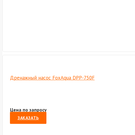
Дренажный насос FoxAqua DPP-750F
Цена по запросу
ЗАКАЗАТЬ