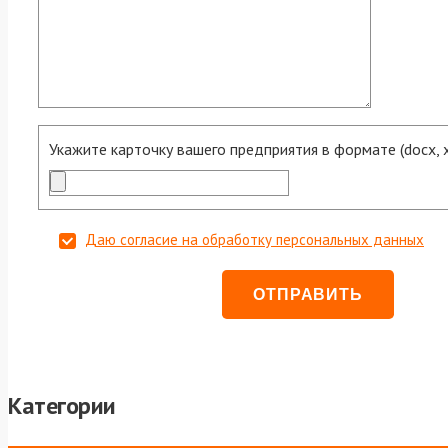
Укажите карточку вашего предприятия в формате (docx, xls
Даю согласие на обработку персональных данных
Категории