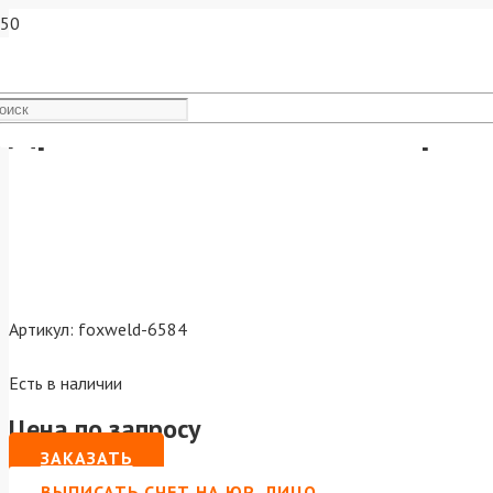
Дренажный насос FoxAqua 
Артикул:
foxweld-6584
Есть в наличии
Цена по запросу
ЗАКАЗАТЬ
ВЫПИСАТЬ СЧЕТ НА ЮР. ЛИЦО