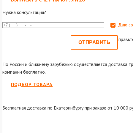
Нужна консультация?
Даю со
Или отправьт
По России и ближнему зарубежью осуществляется доставка тр
компании бесплатно.
ПОДБОР ТОВАРА
Бесплатная доставка по Екатеринбургу при заказе от 10 000 р