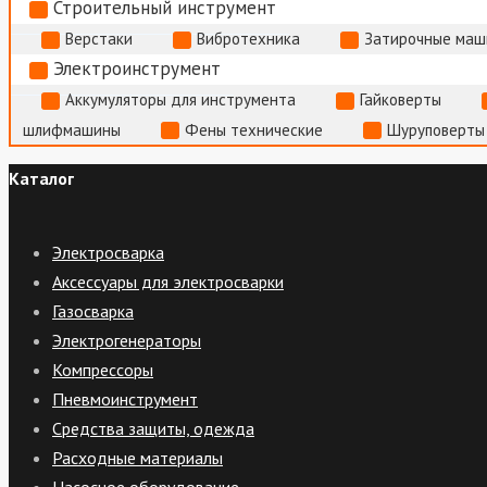
Строительный инструмент
Верстаки
Вибротехника
Затирочные маш
Электроинструмент
Аккумуляторы для инструмента
Гайковерты
шлифмашины
Фены технические
Шуруповерты
Каталог
Электросварка
Аксессуары для электросварки
Газосварка
Электрогенераторы
Компрессоры
Пневмоинструмент
Средства защиты, одежда
Расходные материалы