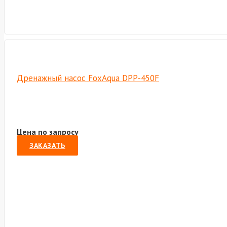
Дренажный насос FoxAqua DPP-450F
Цена по запросу
ЗАКАЗАТЬ