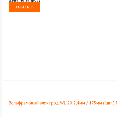
Цена по запросу
ЗАКАЗАТЬ
Вольфрамовый электрод WL-20 2,4мм / 175мм (1шт.) 