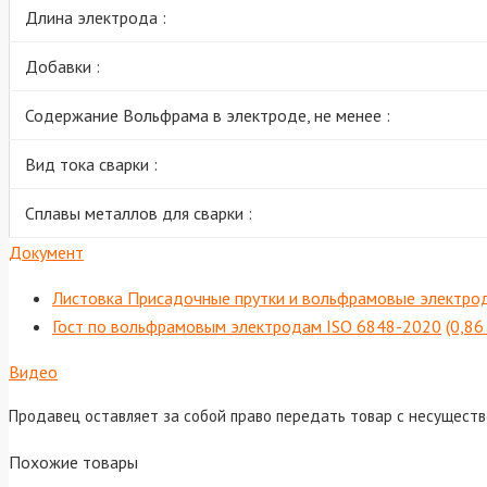
Длина электрода :
Добавки :
Содержание Вольфрама в электроде, не менее :
Вид тока сварки :
Сплавы металлов для сварки :
Документ
Листовка Присадочные прутки и вольфрамовые электро
Гост по вольфрамовым электродам ISO 6848-2020
(0,86
Видео
Продавец оставляет за собой право передать товар с несущест
Похожие товары