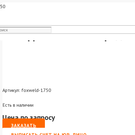
Вольфрамовый электрод WL
Артикул:
foxweld-1750
Есть в наличии
Цена по запросу
ЗАКАЗАТЬ
ВЫПИСАТЬ СЧЕТ НА ЮР. ЛИЦО