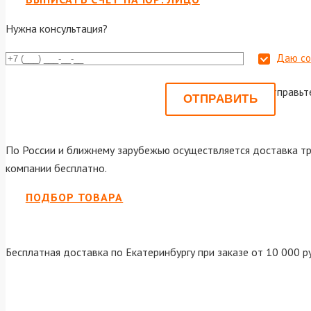
Нужна консультация?
Даю со
Или отправьт
По России и ближнему зарубежью осуществляется доставка тр
компании бесплатно.
ПОДБОР ТОВАРА
Бесплатная доставка по Екатеринбургу при заказе от 10 000 р