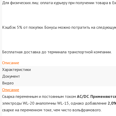
Для физических лиц: оплата курьеру при получении товара в Е
Кэшбэк 5% от покупки. Бонусы можно потратить на следующую
Бесплатная доставка до терминала транспортной компании.
Описание
Характеристики
Документ
Видео
Описание
Сварка переменным и постоянным током
AC/DC
.
Применяются
электроды WL-20 аналогичны WL-15, однако добавление
2,0
сварке на переменном токе, чем чисто вольфрамового.