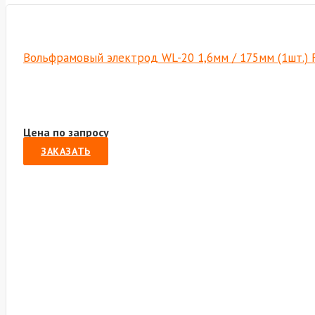
Вольфрамовый электрод WL-20 1,6мм / 175мм (1шт.) 
Цена по запросу
ЗАКАЗАТЬ