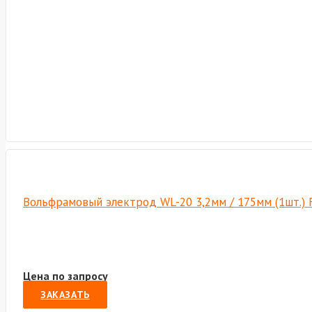
Вольфрамовый электрод WL-20 3,2мм / 175мм (1шт.) 
Цена по запросу
ЗАКАЗАТЬ