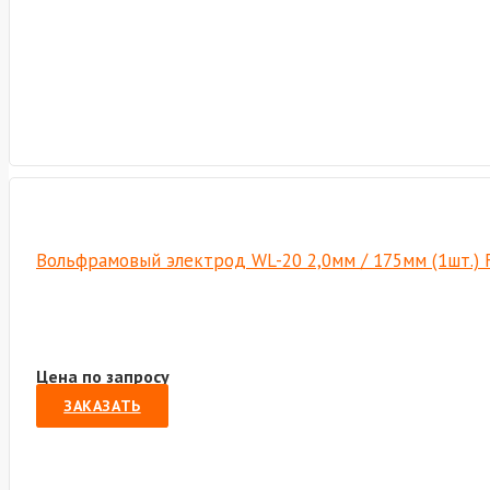
Вольфрамовый электрод WL-20 2,0мм / 175мм (1шт.) 
Цена по запросу
ЗАКАЗАТЬ