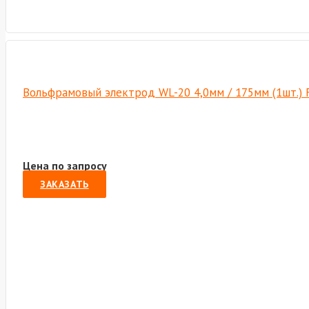
Вольфрамовый электрод WL-20 4,0мм / 175мм (1шт.) 
Цена по запросу
ЗАКАЗАТЬ