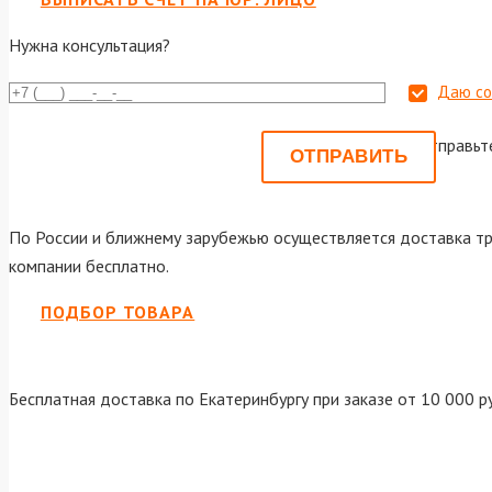
Нужна консультация?
Даю со
Или отправьт
По России и ближнему зарубежью осуществляется доставка тр
компании бесплатно.
ПОДБОР ТОВАРА
Бесплатная доставка по Екатеринбургу при заказе от 10 000 р