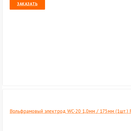
ЗАКАЗАТЬ
Вольфрамовый электрод WC-20 1,0мм / 175мм (1шт.) 