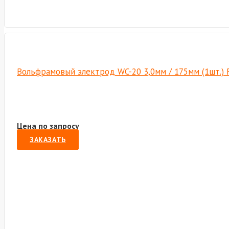
Вольфрамовый электрод WC-20 3,0мм / 175мм (1шт.) 
Цена по запросу
ЗАКАЗАТЬ