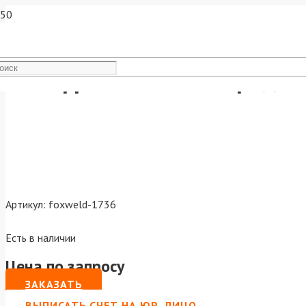
Вольфрамовый электрод WC
Артикул:
foxweld-1736
Есть в наличии
Цена по запросу
ЗАКАЗАТЬ
ВЫПИСАТЬ СЧЕТ НА ЮР. ЛИЦО