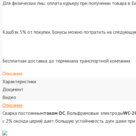
Для физических лиц: оплата курьеру при получении товара в Е
Кэшбэк 5% от покупки. Бонусы можно потратить на следующую
Бесплатная доставка до терминала транспортной компании.
Описание
Характеристики
Документ
Видео
Описание
Сварка постоянным
током DC
. Вольфрамовые электроды
WC-20
с 2% оксида церия) дает большую устойчивость дуги даже при