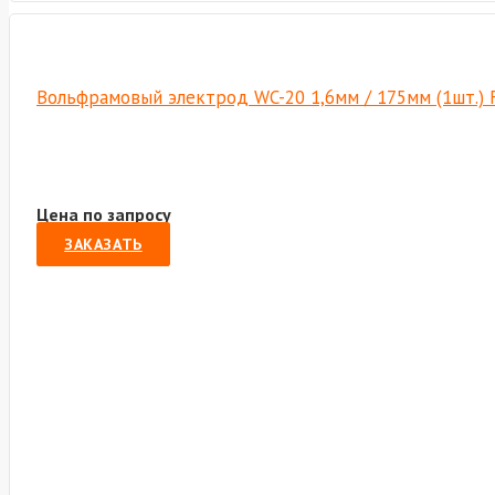
Вольфрамовый электрод WC-20 1,6мм / 175мм (1шт.) 
Цена по запросу
ЗАКАЗАТЬ